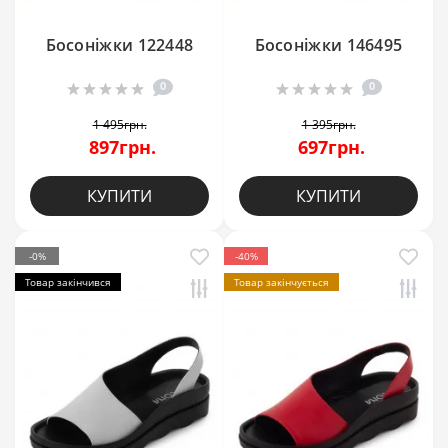
Босоніжки 122448
Босоніжки 146495
0
0
1 495грн.
1 395грн.
897грн.
697грн.
КУПИТИ
КУПИТИ
-0%
-40%
Товар закінчився
Товар закінчується