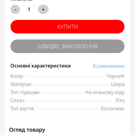
-
+
КУПИТИ
ШВИДКЕ ЗАМОВЛЕННЯ
Основні характеристики
Всі характеристики
Колір:
Чорний
Матеріал:
Шкіра
Тип підошви:
На низькому ходу
Сезон:
Літо
Тип взуття:
Босоніжки
Огляд товару