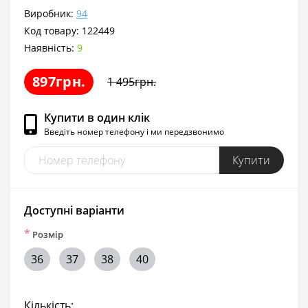
Виробник:
94
Код товару:
122449
Наявність:
9
897грн.
1 495грн.
Купити в один клік
Введіть номер телефону і ми передзвонимо
Купити
Доступні варіанти
*
Розмір
36
37
38
40
Кількість: