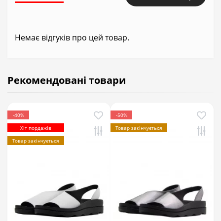
Немає відгуків про цей товар.
Рекомендовані товари
-40%
-50%
Хіт пордажів
Товар закінчується
Товар закінчується