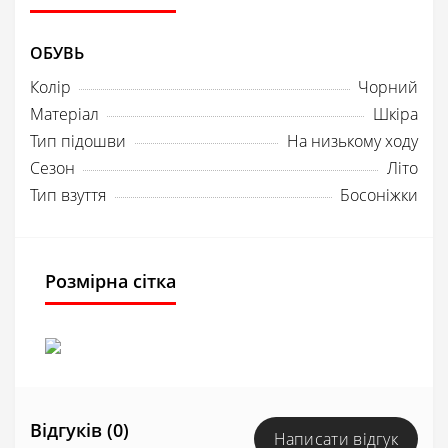
ОБУВЬ
Колір
Чорний
Матеріал
Шкіра
Тип підошви
На низькому ходу
Сезон
Літо
Тип взуття
Босоніжки
Розмірна сітка
Відгуків (0)
Написати відгук