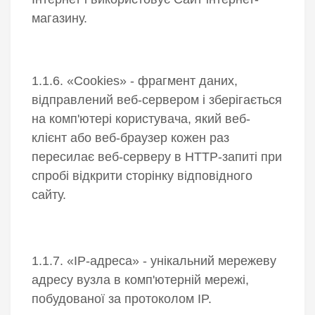
магазину.
1.1.6. «Cookies» - фрагмент даних,
відправлений веб-сервером і зберігається
на комп'ютері користувача, який веб-
клієнт або веб-браузер кожен раз
пересилає веб-серверу в HTTP-запиті при
спробі відкрити сторінку відповідного
сайту.
1.1.7. «IP-адреса» - унікальний мережеву
адресу вузла в комп'ютерній мережі,
побудованої за протоколом IP.