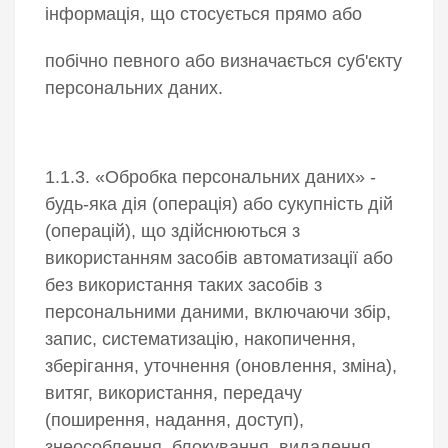
інформація, що стосується прямо або
побічно певного або визначається суб'єкту
персональних даних.
1.1.3. «Обробка персональних даних» -
будь-яка дія (операція) або сукупність дій
(операцій), що здійснюються з
використанням засобів автоматизації або
без використання таких засобів з
персональними даними, включаючи збір,
запис, систематизацію, накопичення,
зберігання, уточнення (оновлення, зміна),
витяг, використання, передачу
(поширення, надання, доступ),
знеособлення, блокування, видалення,