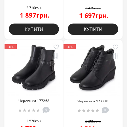
2 710грн.
2 425грн.
1 897грн.
1 697грн.
КУПИТИ
КУПИТИ
-30%
-30%
Черевики 177268
Черевики 177270
0
0
2 570грн.
2 285грн.