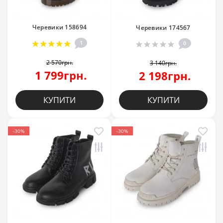
Черевики 158694
Черевики 174567
1
0
2 570грн.
3 140грн.
1 799грн.
2 198грн.
КУПИТИ
КУПИТИ
-30%
-30%