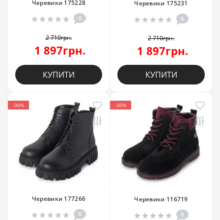
Черевики 175228
Черевики 175231
0
0
2 710грн.
2 710грн.
1 897грн.
1 897грн.
КУПИТИ
КУПИТИ
-30%
-30%
Черевики 177266
Черевики 116719
0
0