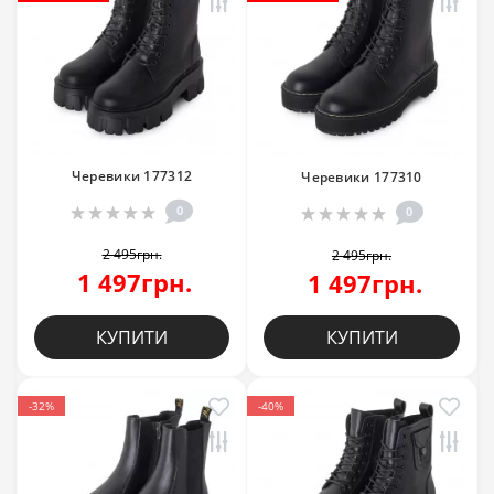
Черевики 177312
Черевики 177310
0
0
2 495грн.
2 495грн.
1 497грн.
1 497грн.
КУПИТИ
КУПИТИ
-32%
-40%