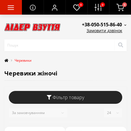
0
0
0
+38-050-515-86-40
Замовити дзвінок
Черевики
Черевики жіночі
Фільтр товару