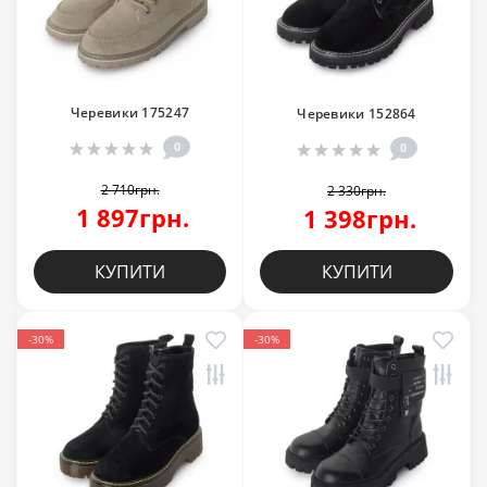
Черевики 175247
Черевики 152864
0
0
2 710грн.
2 330грн.
1 897грн.
1 398грн.
КУПИТИ
КУПИТИ
-30%
-30%