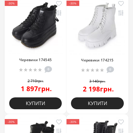
-30%
-30%
Черевики 174545
Черевики 174215
0
0
2 710грн.
3 140грн.
1 897грн.
2 198грн.
КУПИТИ
КУПИТИ
-30%
-30%