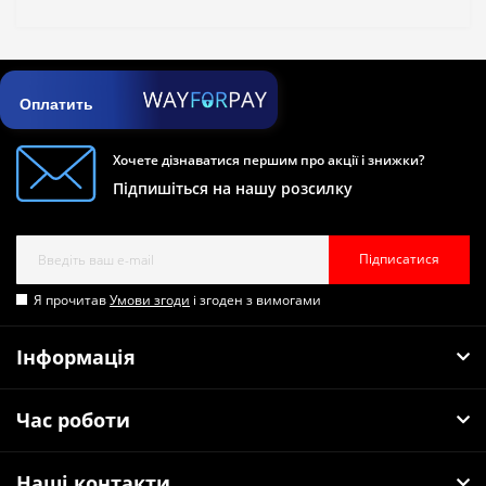
Оплатить
Хочете дізнаватися першим про акції і знижки?
Підпишіться на нашу розсилку
Підписатися
Я прочитав
Умови згоди
і згоден з вимогами
Інформація
Час роботи
Наші контакти