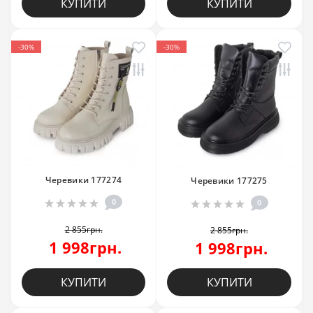
КУПИТИ
КУПИТИ
-30%
-30%
Черевики 177274
Черевики 177275
0
0
2 855грн.
2 855грн.
1 998грн.
1 998грн.
КУПИТИ
КУПИТИ