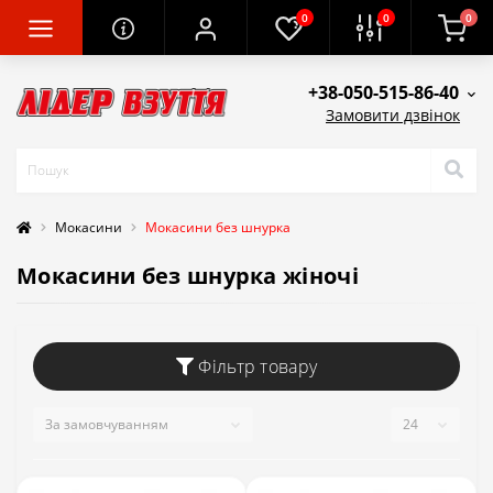
0
0
0
+38-050-515-86-40
Замовити дзвінок
Мокасини
Мокасини без шнурка
Мокасини без шнурка жіночі
Фільтр товару