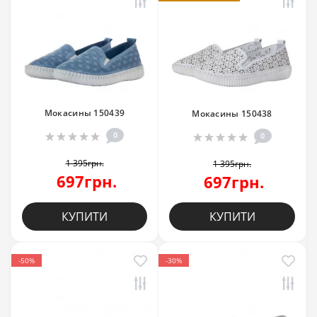
Мокасины 150439
Мокасины 150438
0
0
1 395грн.
1 395грн.
697грн.
697грн.
КУПИТИ
КУПИТИ
-50%
-30%