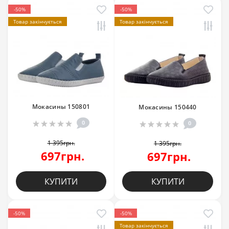
-50%
-50%
Товар закінчується
Товар закінчується
Мокасины 150801
Мокасины 150440
0
0
1 395грн.
1 395грн.
697грн.
697грн.
КУПИТИ
КУПИТИ
-50%
-50%
Товар закінчується