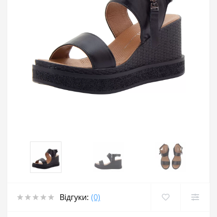
Відгуки:
(0)