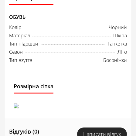
ОБУВЬ
Колір
Чорний
Матеріал
Шкіра
Тип підошви
Танкетка
Сезон
Літо
Тип взуття
Босоніжки
Розмірна сітка
Відгуків (0)
Написати відгук