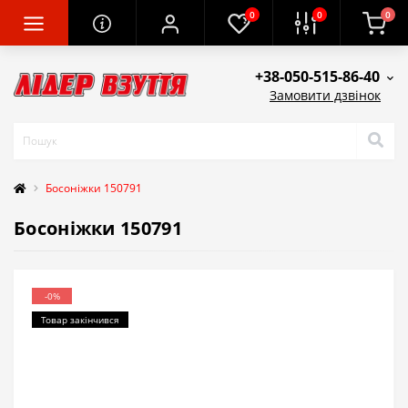
0
0
0
+38-050-515-86-40
Замовити дзвінок
Босоніжки 150791
Босоніжки 150791
-0%
Товар закінчився