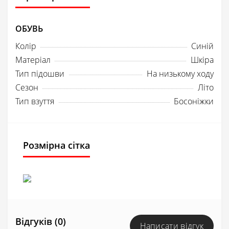
ОБУВЬ
Колір
Синій
Матеріал
Шкіра
Тип підошви
На низькому ходу
Сезон
Літо
Тип взуття
Босоніжки
Розмірна сітка
Відгуків (0)
Написати відгук