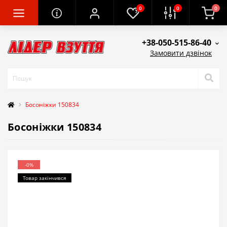
0
0
0
+38-050-515-86-40
Замовити дзвінок
Босоніжки 150834
Босоніжки 150834
-0%
Товар закінчився