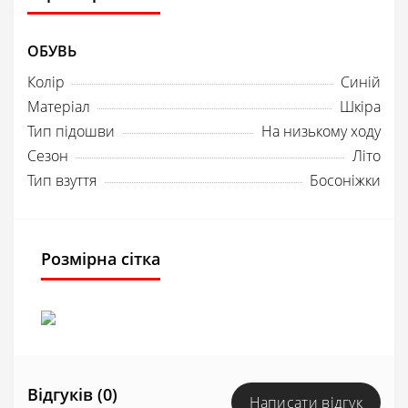
ОБУВЬ
Колір
Синій
Матеріал
Шкіра
Тип підошви
На низькому ходу
Сезон
Літо
Тип взуття
Босоніжки
Розмірна сітка
Відгуків (0)
Написати відгук