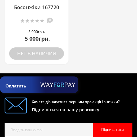
Босонжіки 167720
0
5 000грн.
5 000грн.
НЕТ В НАЛИЧИИ
Оплатить
Хочете дізнаватися першим про акції і знижки?
Підпишіться на нашу розсилку
Підписатися