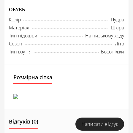
ОБУВЬ
Колір
Пудра
Матеріал
Шкіра
Тип підошви
На низькому ходу
Сезон
Літо
Тип взуття
Босоніжки
Розмірна сітка
Відгуків (0)
Написати відгук