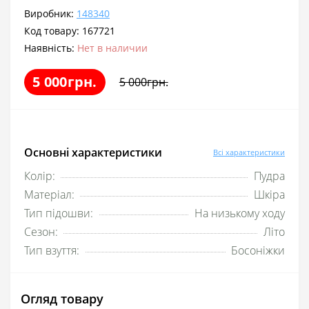
Виробник:
148340
Код товару:
167721
Наявність:
Нет в наличии
5 000грн.
5 000грн.
Основні характеристики
Всі характеристики
Колір:
Пудра
Матеріал:
Шкіра
Тип підошви:
На низькому ходу
Сезон:
Літо
Тип взуття:
Босоніжки
Огляд товару