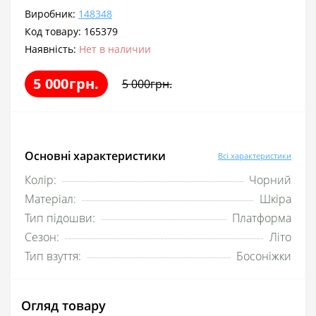
Виробник:
148348
Код товару:
165379
Наявність:
Нет в наличии
5 000грн.
5 000грн.
Основні характеристики
Всі характеристики
Колір:
Чорний
Матеріал:
Шкіра
Тип підошви:
Платформа
Сезон:
Літо
Тип взуття:
Босоніжки
Огляд товару