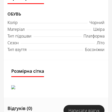
ОБУВЬ
Колір
Чорний
Матеріал
Шкіра
Тип підошви
Платформа
Сезон
Літо
Тип взуття
Босоніжки
Розмірна сітка
Відгуків (0)
Написати відгук