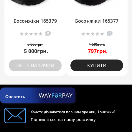
Босонжіки 165379
Босонжіки 165377
0
0
5 000грн.
1 595грн.
5 000грн.
797грн.
НЕТ В НАЛИЧИИ
КУПИТИ
Оплатить
Хочете дізнаватися першим про акції і знижки?
Підпишіться на нашу розсилку