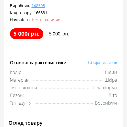
Виробник:
148395
Код товару:
166331
Наявність:
Нет в наличии
5 000грн.
5 000грн.
Основні характеристики
Всі характеристики
Колір:
Білий
Матеріал:
Шкіра
Тип підошви:
Платформа
Сезон:
Літо
Тип взуття:
Босоніжки
Огляд товару