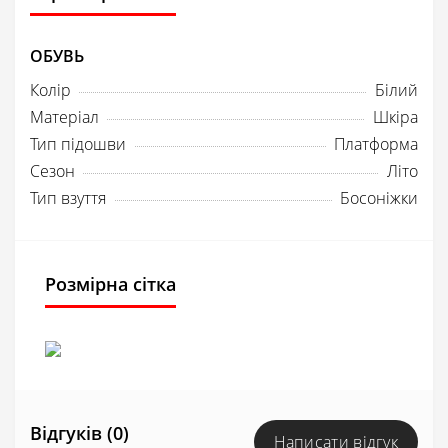
ОБУВЬ
Колір
Білий
Матеріал
Шкіра
Тип підошви
Платформа
Сезон
Літо
Тип взуття
Босоніжки
Розмірна сітка
Відгуків (0)
Написати відгук