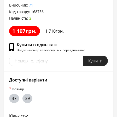
Виробник:
71
Код товару:
168756
Наявність:
2
1 197грн.
1 710грн.
Купити в один клік
Введіть номер телефону і ми передзвонимо
Купити
Доступні варіанти
*
Розмір
37
39
Кількість: