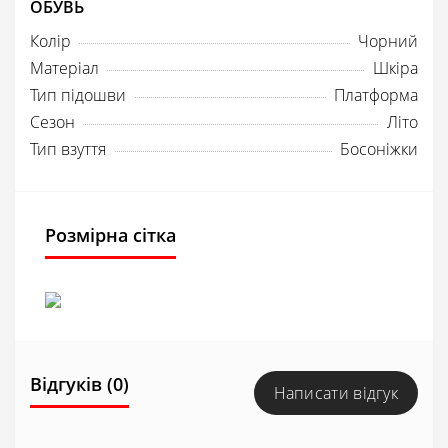
ОБУВЬ
Колір
Чорний
Матеріал
Шкіра
Тип підошви
Платформа
Сезон
Літо
Тип взуття
Босоніжки
Розмірна сітка
Відгуків (0)
Написати відгук