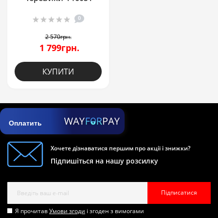
0
2 570грн.
1 799грн.
КУПИТИ
Оплатить
Хочете дізнаватися першим про акції і знижки?
Підпишіться на нашу розсилку
Підписатися
Я прочитав
Умови згоди
і згоден з вимогами