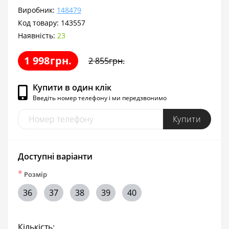
Виробник:
148479
Код товару:
143557
Наявність:
23
1 998грн.
2 855грн.
Купити в один клік
Введіть номер телефону і ми передзвонимо
Купити
Доступні варіанти
*
Розмір
36
37
38
39
40
Кількість: