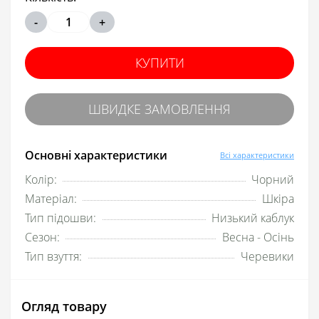
-
+
КУПИТИ
ШВИДКЕ ЗАМОВЛЕННЯ
Основні характеристики
Всі характеристики
Колір:
Чорний
Матеріал:
Шкіра
Тип підошви:
Низький каблук
Сезон:
Весна - Осінь
Тип взуття:
Черевики
Огляд товару