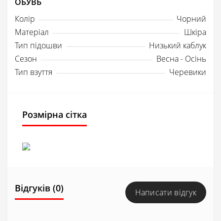
ОБУВЬ
Колір
Чорний
Матеріал
Шкіра
Тип підошви
Низький каблук
Сезон
Весна - Осінь
Тип взуття
Черевики
Розмірна сітка
Відгуків (0)
Написати відгук