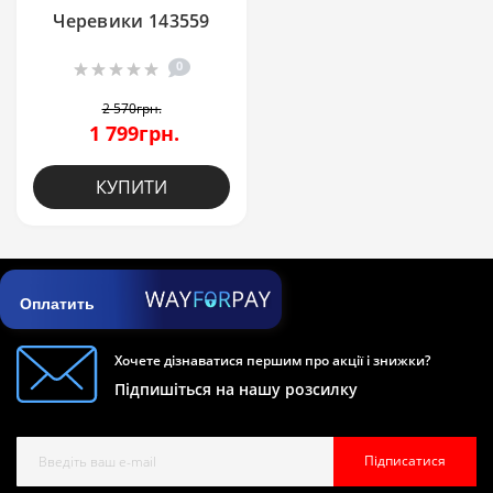
Черевики 143559
0
2 570грн.
1 799грн.
КУПИТИ
Оплатить
Хочете дізнаватися першим про акції і знижки?
Підпишіться на нашу розсилку
Підписатися