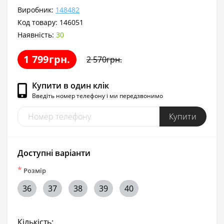
Виробник:
148482
Код товару:
146051
Наявність:
30
1 799грн.
2 570грн.
Купити в один клік
Введіть номер телефону і ми передзвонимо
Купити
Доступні варіанти
*
Розмір
36
37
38
39
40
Кількість: