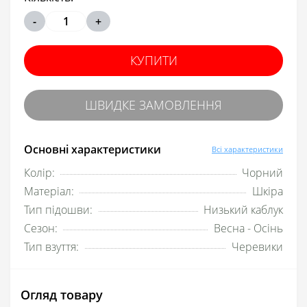
-
+
КУПИТИ
ШВИДКЕ ЗАМОВЛЕННЯ
Основні характеристики
Всі характеристики
Колір:
Чорний
Матеріал:
Шкіра
Тип підошви:
Низький каблук
Сезон:
Весна - Осінь
Тип взуття:
Черевики
Огляд товару