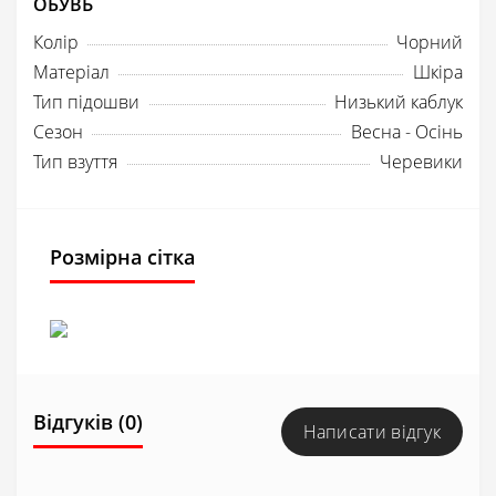
ОБУВЬ
Колір
Чорний
Матеріал
Шкіра
Тип підошви
Низький каблук
Сезон
Весна - Осінь
Тип взуття
Черевики
Розмірна сітка
Відгуків (0)
Написати відгук