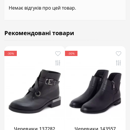
Немає відгуків про цей товар.
Рекомендовані товари
-30%
-30%
Черевики 137282
Черевики 143557