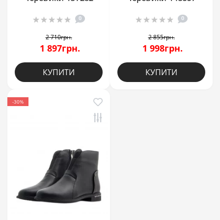
0
0
2 710грн.
2 855грн.
1 897грн.
1 998грн.
КУПИТИ
КУПИТИ
-30%