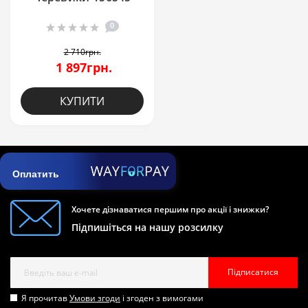
0
2 710грн.
1 897грн.
КУПИТИ
Оплатить
Хочете дізнаватися першим про акції і знижки?
Підпишіться на нашу розсилку
Підписатися
Я прочитав
Умови згоди
і згоден з вимогами