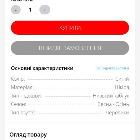
-
+
КУПИТИ
ШВИДКЕ ЗАМОВЛЕННЯ
Основні характеристики
Всі характеристики
Колір:
Синій
Матеріал:
Шкіра
Тип підошви:
Низький каблук
Сезон:
Весна - Осінь
Тип взуття:
Черевики
Огляд товару