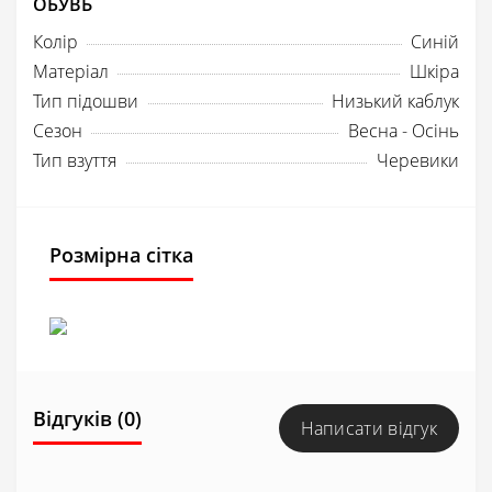
ОБУВЬ
Колір
Синій
Матеріал
Шкіра
Тип підошви
Низький каблук
Сезон
Весна - Осінь
Тип взуття
Черевики
Розмірна сітка
Відгуків (0)
Написати відгук