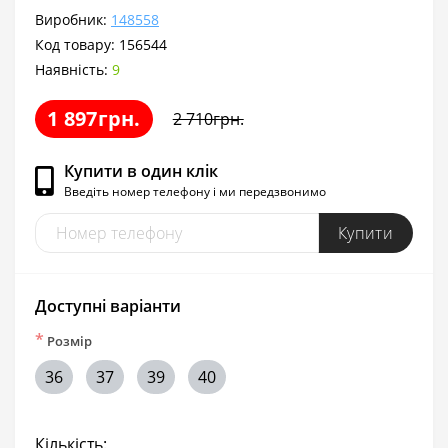
Виробник:
148558
Код товару:
156544
Наявність:
9
1 897грн.
2 710грн.
Купити в один клік
Введіть номер телефону і ми передзвонимо
Купити
Доступні варіанти
*
Розмір
36
37
39
40
Кількість: