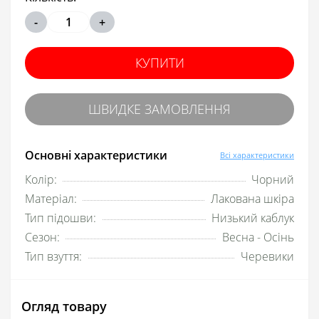
-
+
КУПИТИ
ШВИДКЕ ЗАМОВЛЕННЯ
Основні характеристики
Всі характеристики
Колір:
Чорний
Матеріал:
Лакована шкіра
Тип підошви:
Низький каблук
Сезон:
Весна - Осінь
Тип взуття:
Черевики
Огляд товару