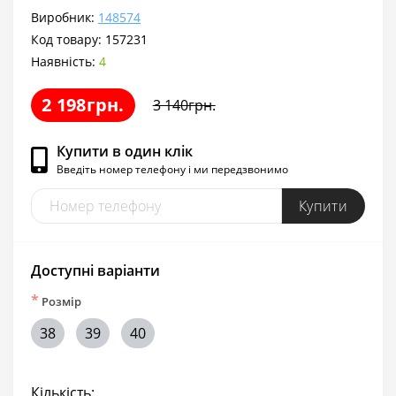
Виробник:
148574
Код товару:
157231
Наявність:
4
2 198грн.
3 140грн.
Купити в один клік
Введіть номер телефону і ми передзвонимо
Купити
Доступні варіанти
*
Розмір
38
39
40
Кількість: