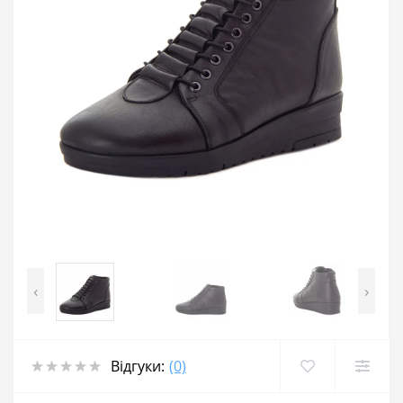
‹
›
Відгуки:
(0)