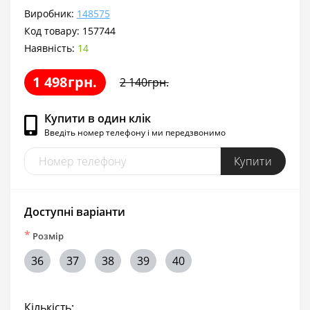
Виробник:
148575
Код товару:
157744
Наявність:
14
1 498грн.
2 140грн.
Купити в один клік
Введіть номер телефону і ми передзвонимо
Купити
Доступні варіанти
*
Розмір
36
37
38
39
40
Кількість: