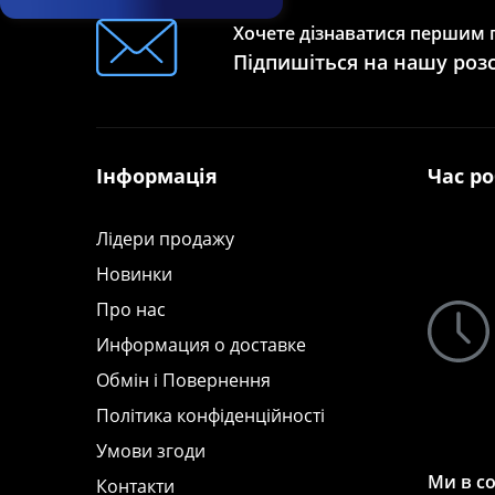
Хочете дізнаватися першим п
Підпишіться на нашу роз
Інформація
Час р
Лідери продажу
Новинки
Про нас
Информация о доставке
Обмін і Повернення
Політика конфіденційності
Умови згоди
Ми в с
Контакти