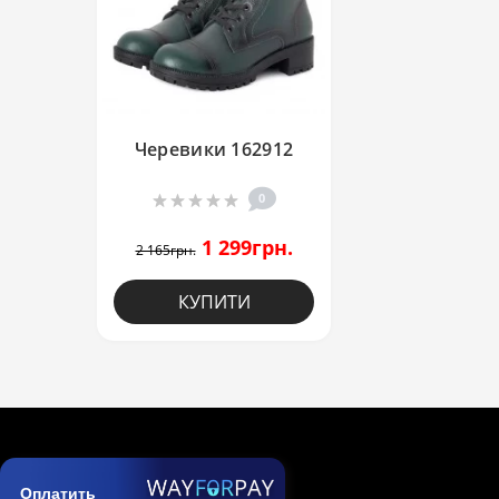
Черевики 162912
0
1 299грн.
2 165грн.
КУПИТИ
Оплатить