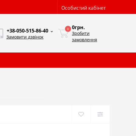
Особистий кабінет
0грн.
0
+38-050-515-86-40
Зробити
Замовити дзвінок
замовлення