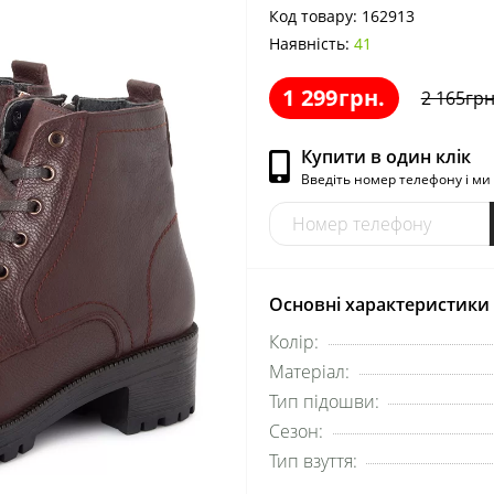
Код товару:
162913
Наявність:
41
1 299грн.
2 165грн
Купити в один клік
Введіть номер телефону і м
Основні характеристики
Колір:
Матеріал:
Тип підошви:
Сезон:
Тип взуття: