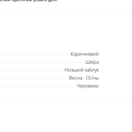
Коричневий
Шкіра
Низький каблук
Весна - Осінь
Черевики