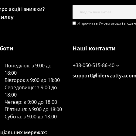
ро акції і знижки?
силку
Я прочитав
Умови згоди
і згоде
оботи
Наші контакти
+38-050-515-86-40
Понеділок: з 9:00 до
18:00
support@lidervzuttya.co
Вівторок з 9:00 до 18:00
Середовище: з 9:00 до
18:00
Четвер: з 9:00 до 18:00
П'ятниця: з 9:00 до 18:00
Субота: з 9:00 до 18:00
оціальних мережах: