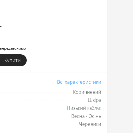
.
и передзвонимо
Купити
Всі характеристики
Коричневий
Шкіра
Низький каблук
Весна - Осінь
Черевики