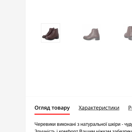
Огляд товару
Характеристики
Р
Черевики виконані з натуральної шкіри - чу
Зручність і комфорт Вашим ніжкам забезпеч