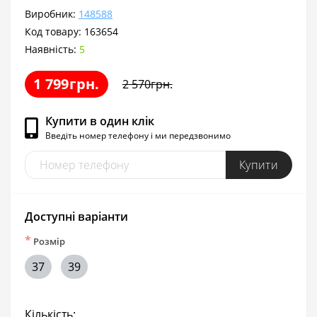
Виробник:
148588
Код товару:
163654
Наявність:
5
1 799грн.
2 570грн.
Купити в один клік
Введіть номер телефону і ми передзвонимо
Купити
Доступні варіанти
*
Розмір
37
39
Кількість: