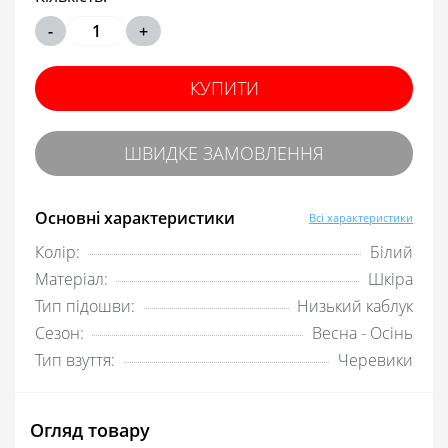
-
+
КУПИТИ
ШВИДКЕ ЗАМОВЛЕННЯ
Основні характеристики
Всі характеристики
Колір:
Білий
Матеріал:
Шкіра
Тип підошви:
Низький каблук
Сезон:
Весна - Осінь
Тип взуття:
Черевики
Огляд товару