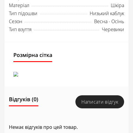
Матеріал
Шкіра
Тип підошви
Низький каблук
Сезон
Весна - Осінь
Тип взуття
Черевики
Розмірна сітка
Відгуків (0)
Написати відгук
Немає відгуків про цей товар.