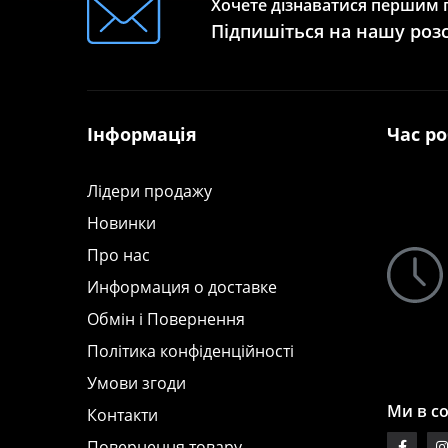
Хочете дізнаватися першим п
Підпишіться на нашу роз
Інформація
Час р
Лідери продажу
Новинки
Про нас
Информация о доставке
Обмін і Повернення
Політика конфіденційності
Умови згоди
Ми в с
Контакти
Повернення товару