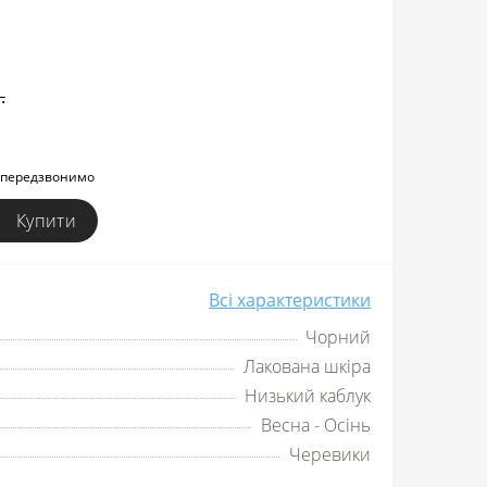
.
и передзвонимо
Купити
Всі характеристики
Чорний
Лакована шкіра
Низький каблук
Весна - Осінь
Черевики