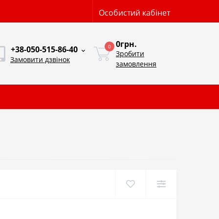
Особистий кабінет
0грн.
0
+38-050-515-86-40
Зробити
Замовити дзвінок
замовлення