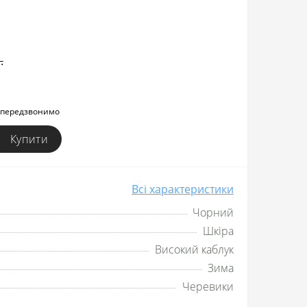
.
и передзвонимо
Купити
Всі характеристики
Чорний
Шкіра
Високий каблук
Зима
Черевики