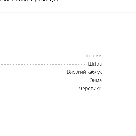
Чорний
Шкіра
Високий каблук
Зима
Черевики