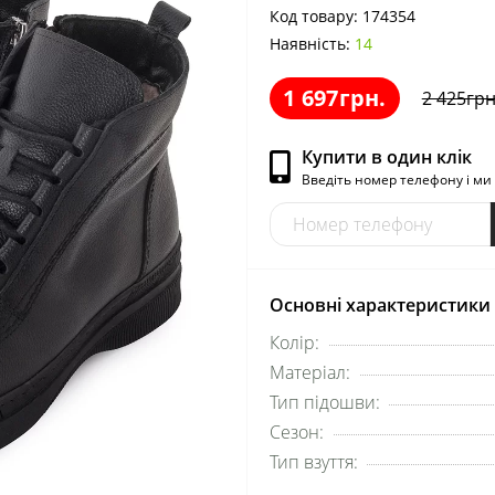
Код товару:
174354
Наявність:
14
1 697грн.
2 425грн
Купити в один клік
Введіть номер телефону і м
Основні характеристики
Колір:
Матеріал:
Тип підошви:
Сезон:
Тип взуття: