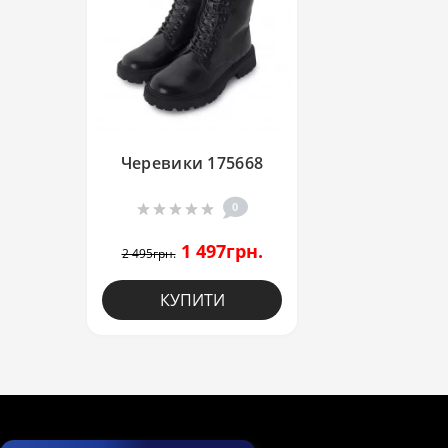
Черевики 175668
0
1 497грн.
2 495грн.
КУПИТИ