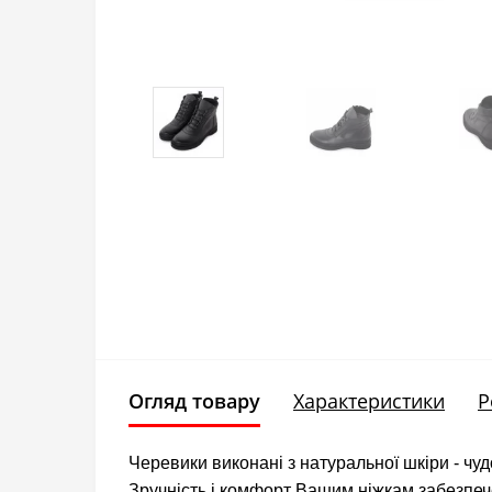
Огляд товару
Характеристики
Р
Черевики виконані з натуральної шкіри - чу
Зручність і комфорт Вашим ніжкам забезпеч