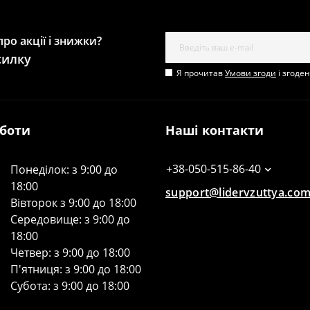
ро акції і знижки?
силку
Я прочитав
Умови згоди
і згоде
оботи
Наші контакти
+38-050-515-86-40
Понеділок: з 9:00 до
18:00
support@lidervzuttya.co
Вівторок з 9:00 до 18:00
Середовище: з 9:00 до
18:00
Четвер: з 9:00 до 18:00
П'ятниця: з 9:00 до 18:00
Субота: з 9:00 до 18:00