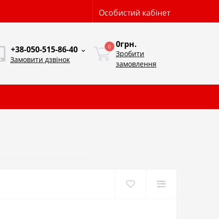
Особистий кабінет
0грн.
0
+38-050-515-86-40
Зробити
Замовити дзвінок
замовлення