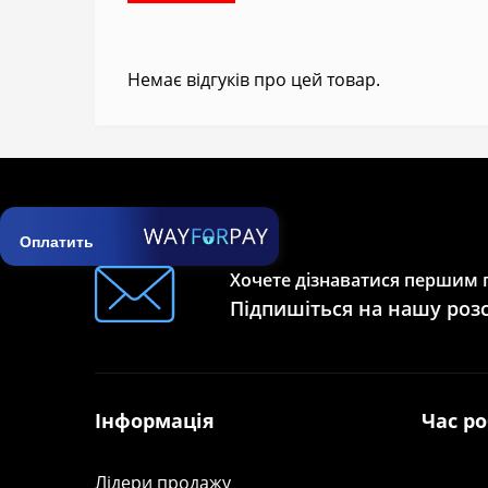
Немає відгуків про цей товар.
Оплатить
Хочете дізнаватися першим п
Підпишіться на нашу роз
Інформація
Час р
Лідери продажу