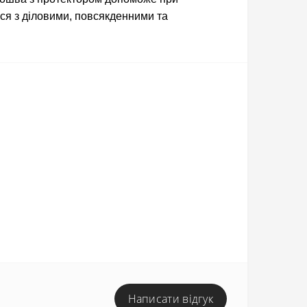
ься з діловими, повсякденними та
Написати відгук