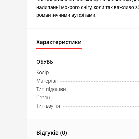
налипанні мокрого снігу, коли так важливо 
романтичними аутфітами.
Характеристики
ОБУВЬ
Колір
Матеріал
Тип підошви
Сезон
Тип взуття
Відгуків (0)