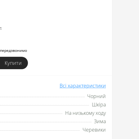
.
и передзвонимо
Купити
Всі характеристики
Чорний
Шкіра
На низькому ходу
Зима
Черевики