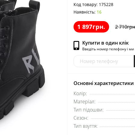
Код товару:
175228
Наявність:
16
1 897грн.
2 710грн
Купити в один клік
Введіть номер телефону і м
Основні характеристики
Колір:
Матеріал:
Тип підошви:
Сезон:
Тип взуття: