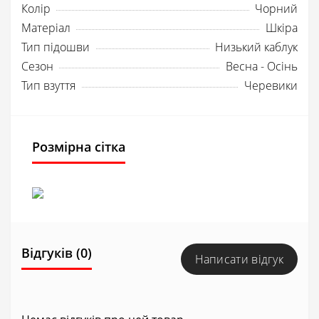
Колір
Чорний
Матеріал
Шкіра
Тип підошви
Низький каблук
Сезон
Весна - Осінь
Тип взуття
Черевики
Розмірна сітка
Відгуків (0)
Написати відгук