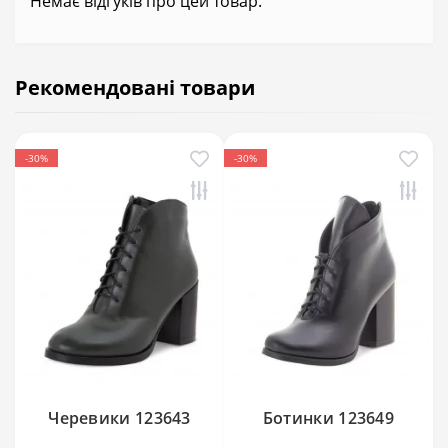
Немає відгуків про цей товар.
Рекомендовані товари
-30%
-30%
Черевики 123643
Ботинки 123649