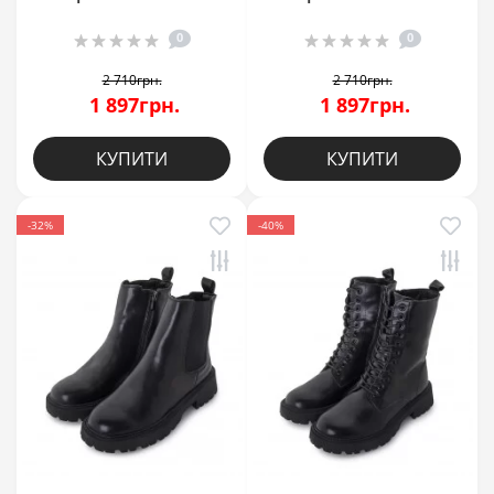
0
0
2 710грн.
2 710грн.
1 897грн.
1 897грн.
КУПИТИ
КУПИТИ
-32%
-40%