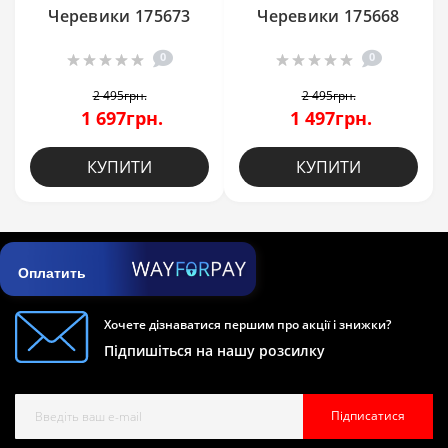
Черевики 175673
Черевики 175668
0
0
2 495грн.
2 495грн.
1 697грн.
1 497грн.
КУПИТИ
КУПИТИ
Оплатить
Хочете дізнаватися першим про акції і знижки?
Підпишіться на нашу розсилку
Підписатися