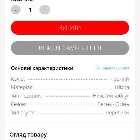
-
+
КУПИТИ
ШВИДКЕ ЗАМОВЛЕННЯ
Основні характеристики
Всі характеристики
Колір:
Чорний
Матеріал:
Шкіра
Тип підошви:
Низький каблук
Сезон:
Весна - Осінь
Тип взуття:
Черевики
Огляд товару