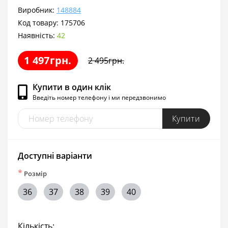
Виробник:
148884
Код товару:
175706
Наявність:
42
1 497грн.
2 495грн.
Купити в один клік
Введіть номер телефону і ми передзвонимо
Купити
Доступні варіанти
*
Розмір
36
37
38
39
40
Кількість: