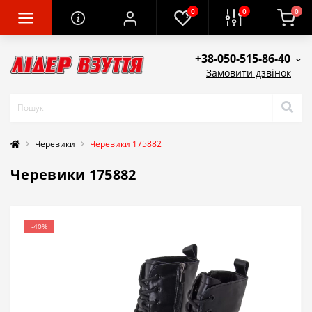
0
0
0
+38-050-515-86-40
Замовити дзвінок
Черевики
Черевики 175882
Черевики 175882
-40%