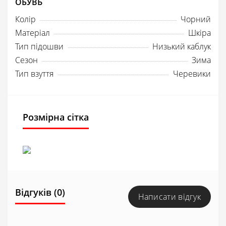
ОБУВЬ
Колір
Чорний
Матеріал
Шкіра
Тип підошви
Низький каблук
Сезон
Зима
Тип взуття
Черевики
Розмірна сітка
Відгуків (0)
Написати відгук