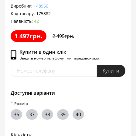
Виробник:
148966
Код товару:
175882
Наявність:
42
1 497грн.
2 495грн.
Купити в один клік
Введіть номер телефону і ми передзвонимо
Купити
Доступні варіанти
*
Розмір
36
37
38
39
40
Кількість: