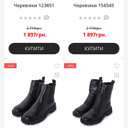
Черевики 123651
Черевики 156545
0
0
2 710грн.
2 710грн.
1 897грн.
1 897грн.
КУПИТИ
КУПИТИ
-32%
-40%