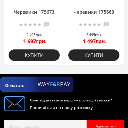
Черевики 175673
Черевики 175668
0
0
2 495грн.
2 495грн.
1 697грн.
1 497грн.
КУПИТИ
КУПИТИ
Оплатить
Хочете дізнаватися першим про акції і знижки?
Підпишіться на нашу розсилку
Підписатися