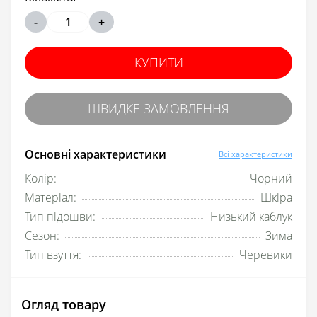
-
+
КУПИТИ
ШВИДКЕ ЗАМОВЛЕННЯ
Основні характеристики
Всі характеристики
Колір:
Чорний
Матеріал:
Шкіра
Тип підошви:
Низький каблук
Сезон:
Зима
Тип взуття:
Черевики
Огляд товару