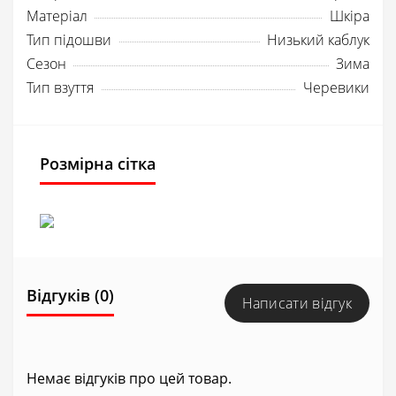
Матеріал
Шкіра
Тип підошви
Низький каблук
Сезон
Зима
Тип взуття
Черевики
Розмірна сітка
Відгуків (0)
Написати відгук
Немає відгуків про цей товар.