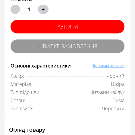
-
+
КУПИТИ
ШВИДКЕ ЗАМОВЛЕННЯ
Основні характеристики
Всі характеристики
Колір:
Чорний
Матеріал:
Шкіра
Тип підошви:
Низький каблук
Сезон:
Зима
Тип взуття:
Черевики
Огляд товару