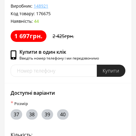
Виробник:
148921
Код товару:
176675
Наявність:
44
1 697грн.
2 425грн.
Купити в один клік
Введіть номер телефону і ми передзвонимо
Купити
Доступні варіанти
*
Розмір
37
38
39
40
Кількість: