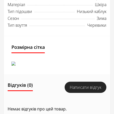
Матеріал
Шкіра
Тип підошви
Низький каблук
Сезон
Зима
Тип взуття
Черевики
Розмірна сітка
Відгуків (0)
Написати відгук
Немає відгуків про цей товар.