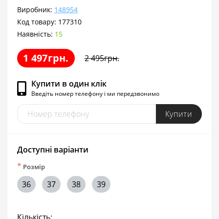
Виробник:
148954
Код товару:
177310
Наявність:
15
1 497грн.
2 495грн.
Купити в один клік
Введіть номер телефону і ми передзвонимо
Купити
Доступні варіанти
*
Розмір
36
37
38
39
Кількість: