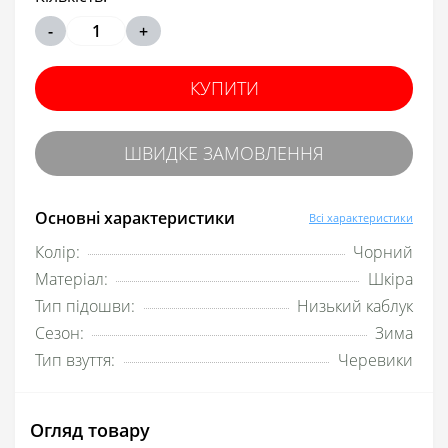
-
+
КУПИТИ
ШВИДКЕ ЗАМОВЛЕННЯ
Основні характеристики
Всі характеристики
Колір:
Чорний
Матеріал:
Шкіра
Тип підошви:
Низький каблук
Сезон:
Зима
Тип взуття:
Черевики
Огляд товару