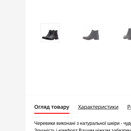
Огляд товару
Характеристики
Р
Черевики виконані з натуральної шкіри - чу
Зручність і комфорт Вашим ніжкам забезпеч