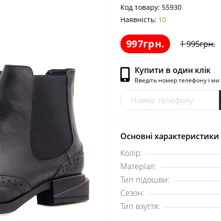
Код товару:
55930
Наявність:
10
997грн.
1 995грн.
Купити в один клік
Введіть номер телефону і м
Основні характеристики
Колір:
Матеріал:
Тип підошви:
Сезон:
Тип взуття: