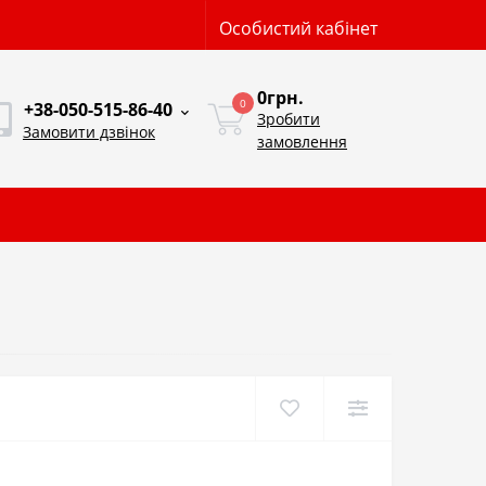
Особистий кабінет
0грн.
0
+38-050-515-86-40
Зробити
Замовити дзвінок
замовлення