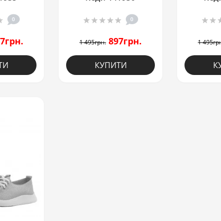
0
0
7грн.
897грн.
1 495грн.
1 495гр
ТИ
КУПИТИ
К