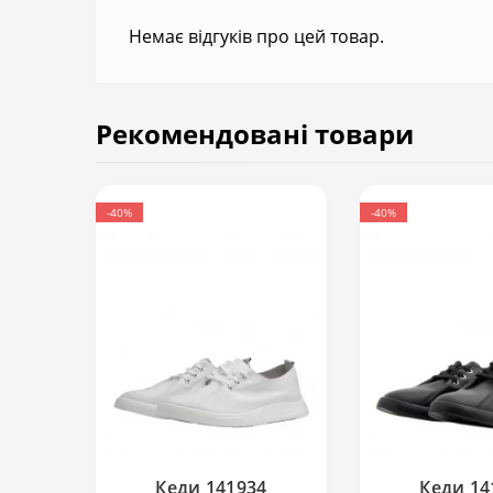
Немає відгуків про цей товар.
Рекомендовані товари
-40%
-40%
Кеди 141934
Кеди 14