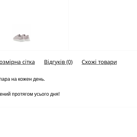
озмірна сітка
Відгуків (0)
Схожі товари
 пара на кожен день.
ений протягом усього дня!