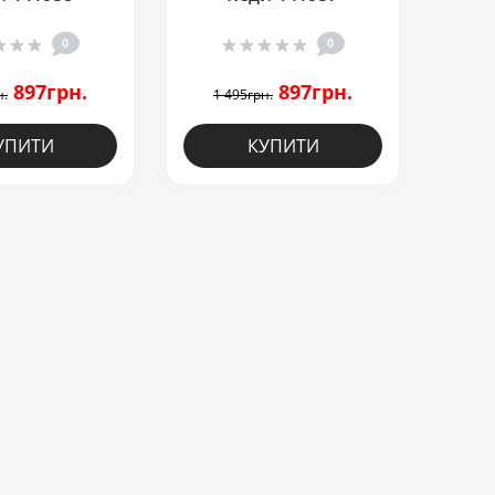
0
0
897грн.
897грн.
н.
1 495грн.
УПИТИ
КУПИТИ