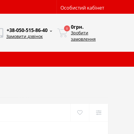
Особистий кабінет
0грн.
0
+38-050-515-86-40
Зробити
Замовити дзвінок
замовлення