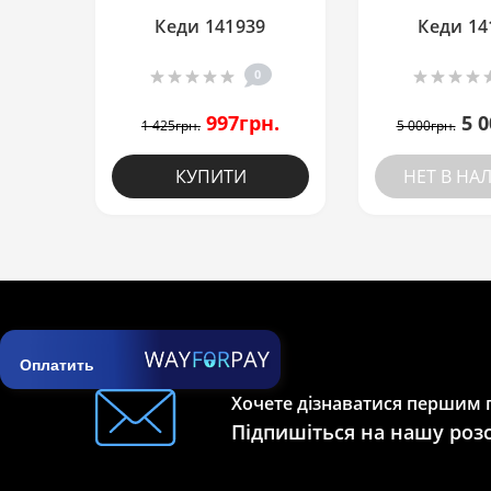
Кеди 141939
Кеди 14
0
997грн.
5 0
1 425грн.
5 000грн.
КУПИТИ
НЕТ В НА
Оплатить
Хочете дізнаватися першим п
Підпишіться на нашу роз