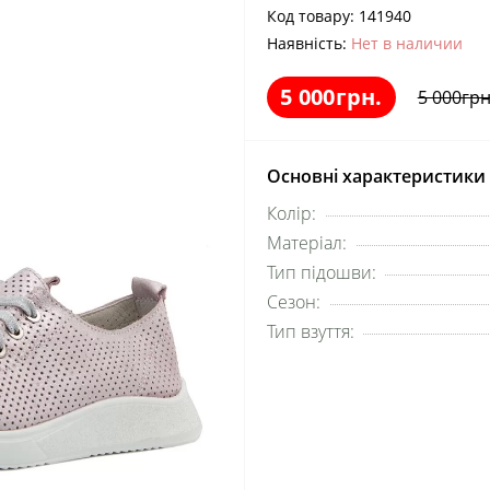
Код товару:
141940
Наявність:
Нет в наличии
5 000грн.
5 000грн
Основні характеристики
Колір:
Матеріал:
Тип підошви:
Сезон:
Тип взуття: