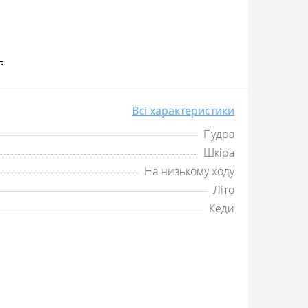
.
Всі характеристики
Пудра
Шкіра
На низькому ходу
Літо
Кеди