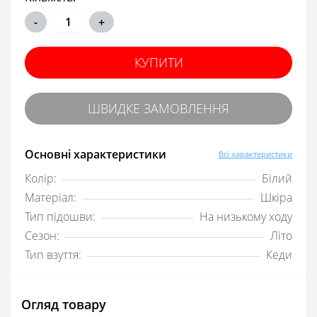
-
+
КУПИТИ
ШВИДКЕ ЗАМОВЛЕННЯ
Основні характеристики
Всі характеристики
Колір:
Білий
Матеріал:
Шкіра
Тип підошви:
На низькому ходу
Сезон:
Літо
Тип взуття:
Кеди
Огляд товару