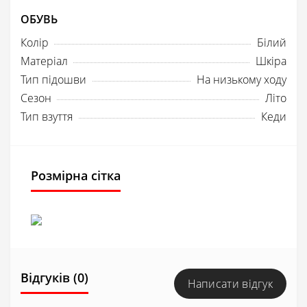
ОБУВЬ
Колір
Білий
Матеріал
Шкіра
Тип підошви
На низькому ходу
Сезон
Літо
Тип взуття
Кеди
Розмірна сітка
Відгуків (0)
Написати відгук