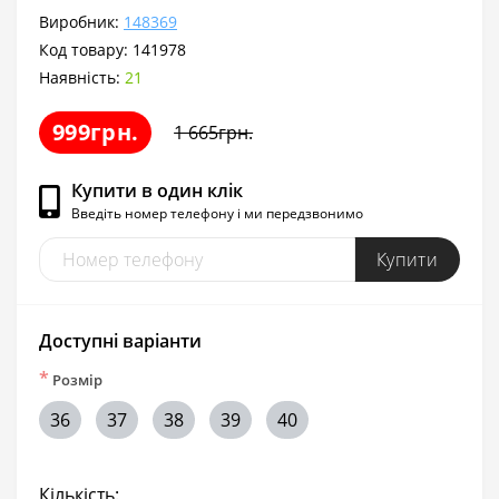
Виробник:
148369
Код товару:
141978
Наявність:
21
999грн.
1 665грн.
Купити в один клік
Введіть номер телефону і ми передзвонимо
Купити
Доступні варіанти
*
Розмір
36
37
38
39
40
Кількість: