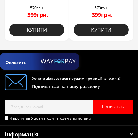
570грн.
570грн.
399грн.
399грн.
КУПИТИ
КУПИТИ
Оплатить
Хочете дізнаватися першим про акції і знижки?
Підпишіться на нашу розсилку
Підписатися
Я прочитав
Умови згоди
і згоден з вимогами
Інформація