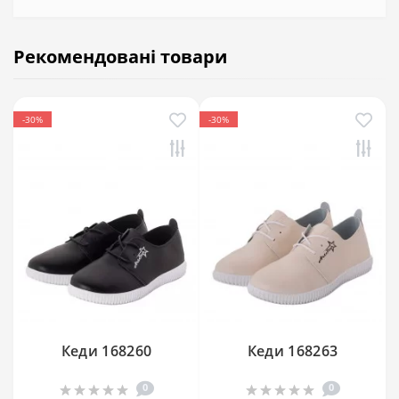
Рекомендовані товари
-30%
-30%
Кеди 168260
Кеди 168263
0
0