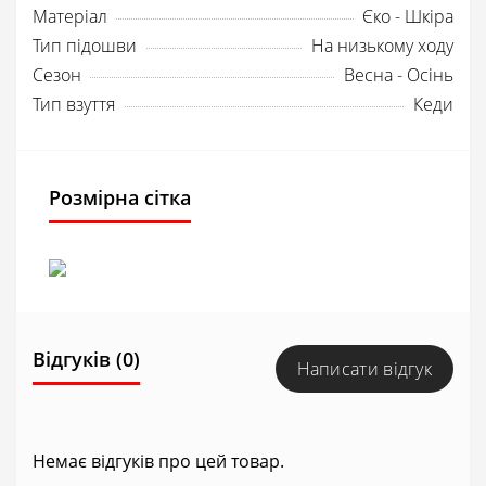
Матеріал
Єко - Шкіра
Тип підошви
На низькому ходу
Сезон
Весна - Осінь
Тип взуття
Кеди
Розмірна сітка
Відгуків (0)
Написати відгук
Немає відгуків про цей товар.