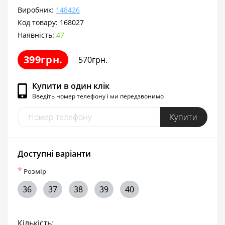
Виробник:
148426
Код товару:
168027
Наявність:
47
399грн.
570грн.
Купити в один клік
Введіть номер телефону і ми передзвонимо
Купити
Доступні варіанти
*
Розмір
36
37
38
39
40
Кількість: