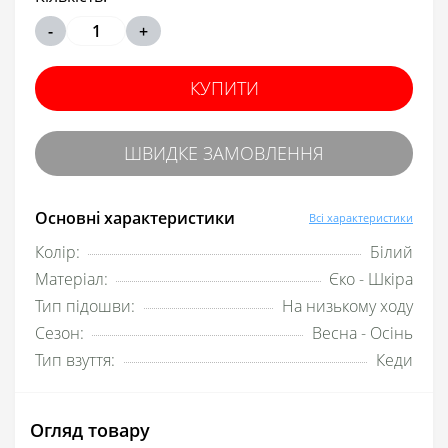
-
+
КУПИТИ
ШВИДКЕ ЗАМОВЛЕННЯ
Основні характеристики
Всі характеристики
Колір:
Білий
Матеріал:
Єко - Шкіра
Тип підошви:
На низькому ходу
Сезон:
Весна - Осінь
Тип взуття:
Кеди
Огляд товару