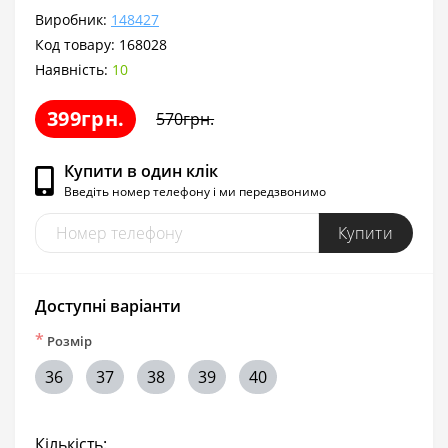
Виробник:
148427
Код товару:
168028
Наявність:
10
399грн.
570грн.
Купити в один клік
Введіть номер телефону і ми передзвонимо
Купити
Доступні варіанти
*
Розмір
36
37
38
39
40
Кількість: