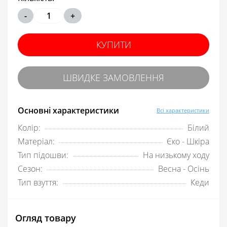
-
+
КУПИТИ
ШВИДКЕ ЗАМОВЛЕННЯ
Основні характеристики
Всі характеристики
Колір:
Білий
Матеріал:
Єко - Шкіра
Тип підошви:
На низькому ходу
Сезон:
Весна - Осінь
Тип взуття:
Кеди
Огляд товару