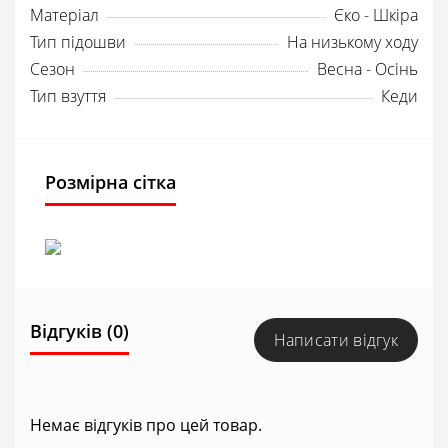
Матеріал
Єко - Шкіра
Тип підошви
На низькому ходу
Сезон
Весна - Осінь
Тип взуття
Кеди
Розмірна сітка
Відгуків (0)
Написати відгук
Немає відгуків про цей товар.