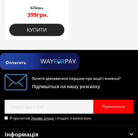
570грн.
399грн.
КУПИТИ
Оплатить
Хочете дізнаватися першим про акції і знижки?
Підпишіться на нашу розсилку
Підписатися
Я прочитав
Умови згоди
і згоден з вимогами
Інформація