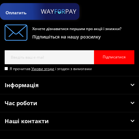
Оплатить
Хочете дізнаватися першим про акції і знижки?
Підпишіться на нашу розсилку
Підписатися
Я прочитав
Умови згоди
і згоден з вимогами
Інформація
Час роботи
Наші контакти