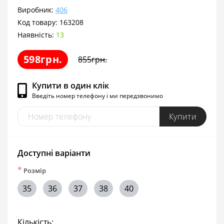
Виробник:
406
Код товару:
163208
Наявність:
13
598грн.
855грн.
Купити в один клік
Введіть номер телефону і ми передзвонимо
Купити
Доступні варіанти
*
Розмір
35
36
37
38
40
Кількість: