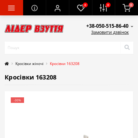
0
0
0
+38-050-515-86-40
Замовити дзвінок
Кросівки жіночі
Кросівки 163208
Кросівки 163208
-30%