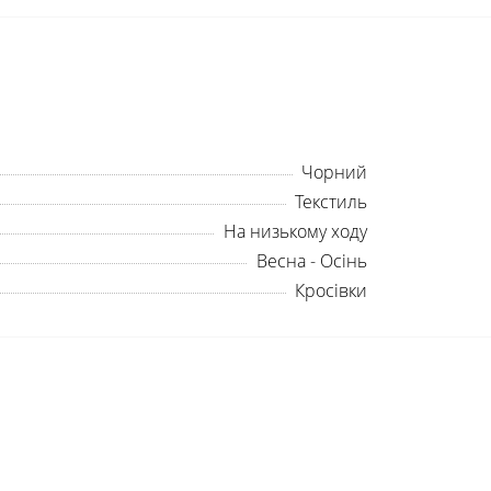
Чорний
Текстиль
На низькому ходу
Весна - Осінь
Кросівки