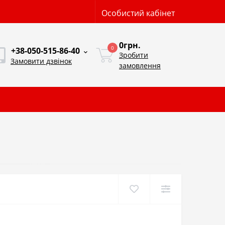
Особистий кабінет
0грн.
0
+38-050-515-86-40
Зробити
Замовити дзвінок
замовлення