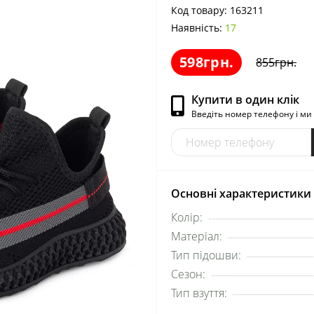
Код товару:
163211
Наявність:
17
598грн.
855грн.
Купити в один клік
Введіть номер телефону і м
Основні характеристики
Колір:
Матеріал:
Тип підошви:
Сезон:
Тип взуття: