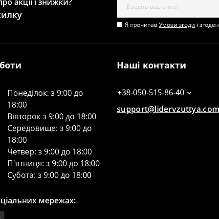
ро акції і знижки?
силку
Я прочитав
Умови згоди
і згоде
оботи
Наші контакти
+38-050-515-86-40
Понеділок: з 9:00 до
18:00
support@lidervzuttya.co
Вівторок з 9:00 до 18:00
Середовище: з 9:00 до
18:00
Четвер: з 9:00 до 18:00
П'ятниця: з 9:00 до 18:00
Субота: з 9:00 до 18:00
оціальних мережах: