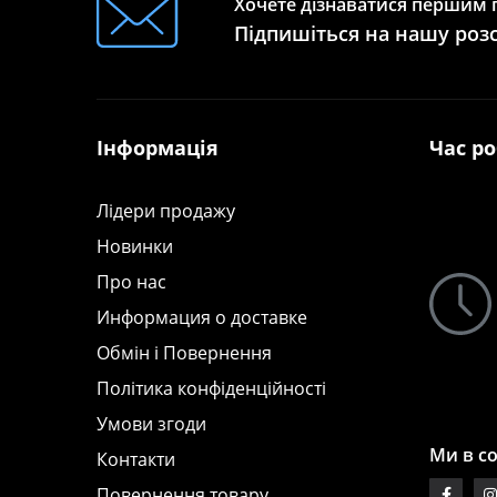
Хочете дізнаватися першим п
Підпишіться на нашу роз
Інформація
Час р
Лідери продажу
Новинки
Про нас
Информация о доставке
Обмін і Повернення
Політика конфіденційності
Умови згоди
Ми в с
Контакти
Повернення товару