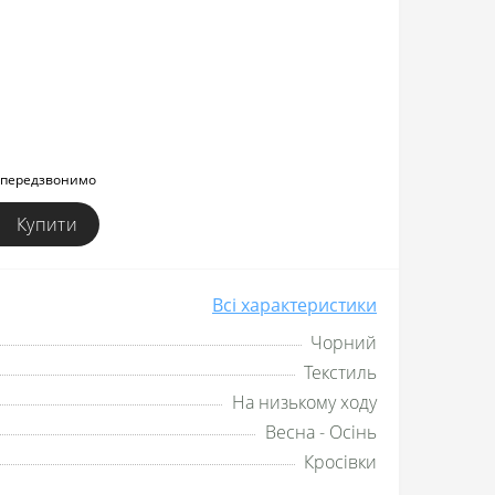
и передзвонимо
Купити
Всі характеристики
Чорний
Текстиль
На низькому ходу
Весна - Осінь
Кросівки