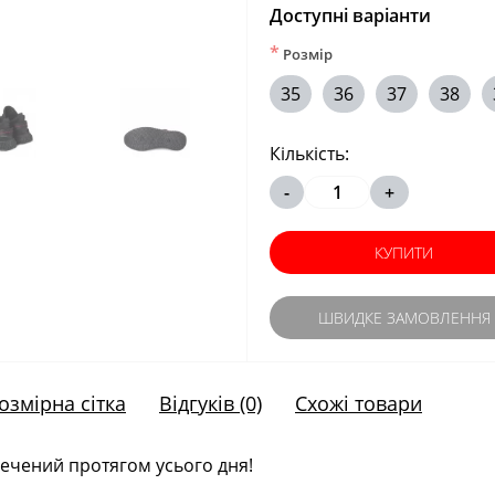
Доступні варіанти
*
Розмір
35
36
37
38
Кількість:
-
+
КУПИТИ
ШВИДКЕ ЗАМОВЛЕННЯ
озмірна сітка
Відгуків (0)
Схожі товари
ечений протягом усього дня!