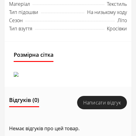
Матеріал
Текстиль
Тип підошви
На низькому ходу
Сезон
Літо
Тип взуття
Кросівки
Розмірна сітка
Відгуків (0)
Написати відгук
Немає відгуків про цей товар.