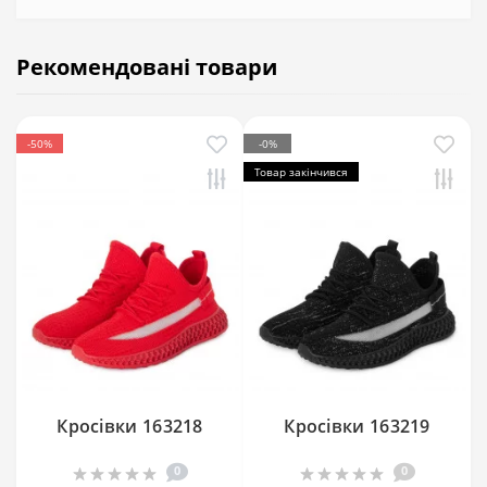
Рекомендовані товари
-50%
-0%
Товар закінчився
Кросівки 163218
Кросівки 163219
0
0