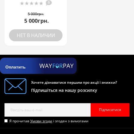
0
5 000грн.
5 000грн.
НЕТ В НАЛИЧИИ
Оплатить
Хочете дізнаватися першим про акції і знижки?
Підпишіться на нашу розсилку
Підписатися
Я прочитав
Умови згоди
і згоден з вимогами