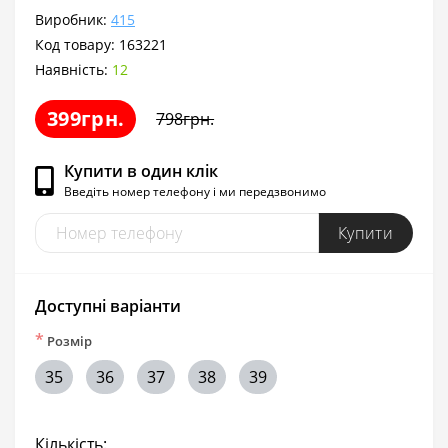
Виробник:
415
Код товару:
163221
Наявність:
12
399грн.
798грн.
Купити в один клік
Введіть номер телефону і ми передзвонимо
Купити
Доступні варіанти
*
Розмір
35
36
37
38
39
Кількість: