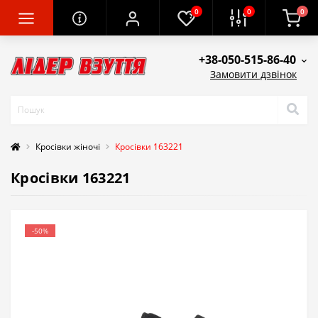
0
0
0
+38-050-515-86-40
Замовити дзвінок
Кросівки жіночі
Кросівки 163221
Кросівки 163221
-50%