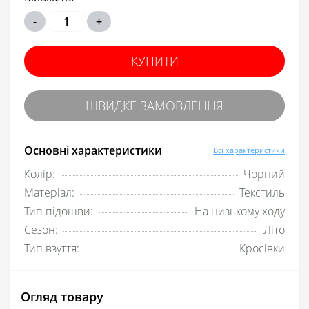
-
+
КУПИТИ
ШВИДКЕ ЗАМОВЛЕННЯ
Основні характеристики
Всі характеристики
Колір:
Чорний
Матеріал:
Текстиль
Тип підошви:
На низькому ходу
Сезон:
Літо
Тип взуття:
Кросівки
Огляд товару