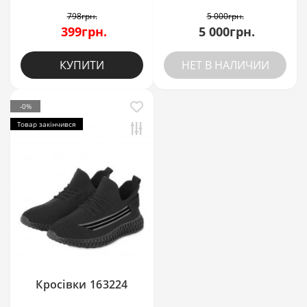
798грн.
5 000грн.
399грн.
5 000грн.
КУПИТИ
НЕТ В НАЛИЧИИ
-0%
Товар закінчився
Кросівки 163224