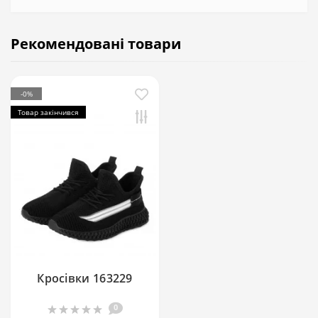
Рекомендовані товари
-0%
Товар закінчився
Кросівки 163229
0