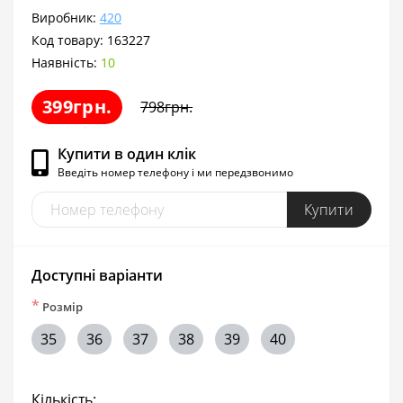
Виробник:
420
Код товару:
163227
Наявність:
10
399грн.
798грн.
Купити в один клік
Введіть номер телефону і ми передзвонимо
Купити
Доступні варіанти
*
Розмір
35
36
37
38
39
40
Кількість: