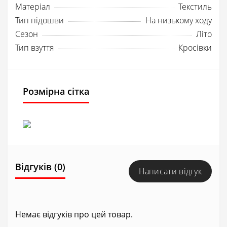
Матеріал
Текстиль
Тип підошви
На низькому ходу
Сезон
Літо
Тип взуття
Кросівки
Розмірна сітка
Відгуків (0)
Написати відгук
Немає відгуків про цей товар.