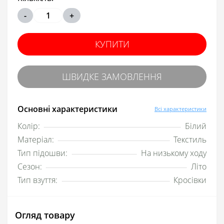
-
+
КУПИТИ
ШВИДКЕ ЗАМОВЛЕННЯ
Основні характеристики
Всі характеристики
Колір:
Білий
Матеріал:
Текстиль
Тип підошви:
На низькому ходу
Сезон:
Літо
Тип взуття:
Кросівки
Огляд товару