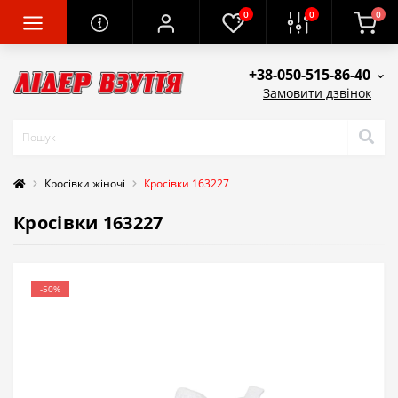
0
0
0
+38-050-515-86-40
Замовити дзвінок
Кросівки жіночі
Кросівки 163227
Кросівки 163227
-50%