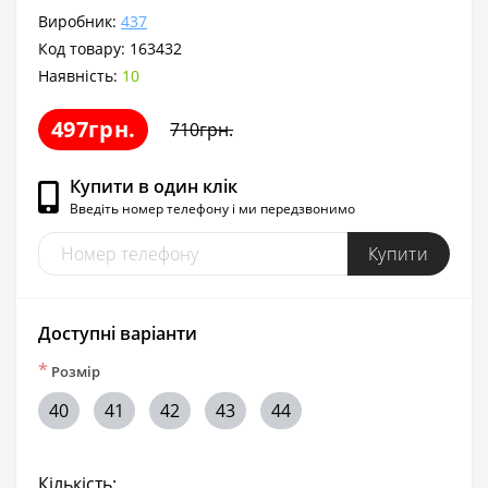
Виробник:
437
Код товару:
163432
Наявність:
10
497грн.
710грн.
Купити в один клік
Введіть номер телефону і ми передзвонимо
Купити
Доступні варіанти
*
Розмір
40
41
42
43
44
Кількість: