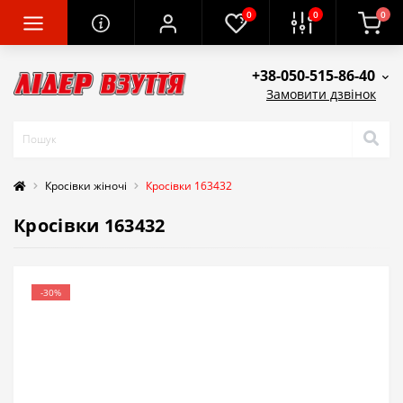
0
0
0
+38-050-515-86-40
Замовити дзвінок
Кросівки жіночі
Кросівки 163432
Кросівки 163432
-30%