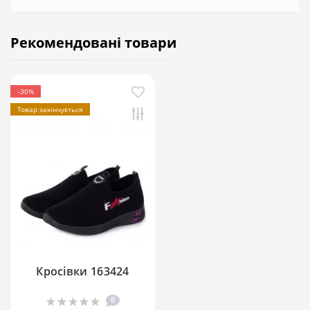
Рекомендовані товари
-30%
Товар закінчується
Кросівки 163424
0