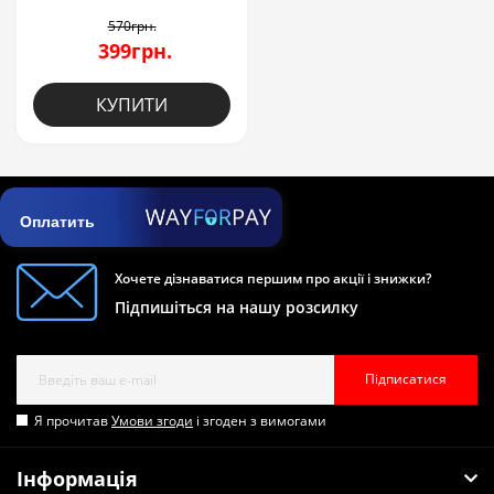
570грн.
399грн.
КУПИТИ
Оплатить
Хочете дізнаватися першим про акції і знижки?
Підпишіться на нашу розсилку
Підписатися
Я прочитав
Умови згоди
і згоден з вимогами
Інформація