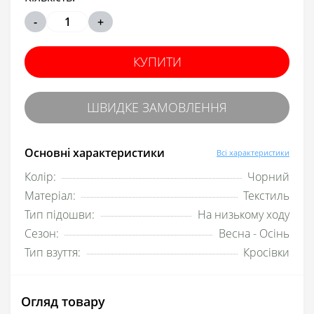
-
+
КУПИТИ
ШВИДКЕ ЗАМОВЛЕННЯ
Основні характеристики
Всі характеристики
Колір:
Чорний
Матеріал:
Текстиль
Тип підошви:
На низькому ходу
Сезон:
Весна - Осінь
Тип взуття:
Кросівки
Огляд товару