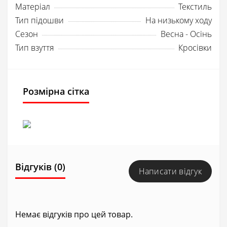
Матеріал
Текстиль
Тип підошви
На низькому ходу
Сезон
Весна - Осінь
Тип взуття
Кросівки
Розмірна сітка
Відгуків (0)
Написати відгук
Немає відгуків про цей товар.