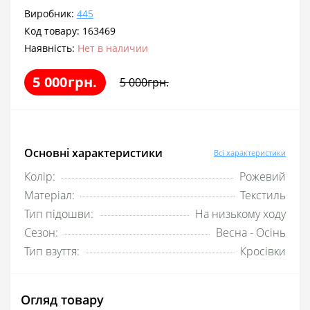
Виробник:
445
Код товару:
163469
Наявність:
Нет в наличии
5 000грн.
5 000грн.
Основні характеристики
Всі характеристики
Колір:
Рожевий
Матеріал:
Текстиль
Тип підошви:
На низькому ходу
Сезон:
Весна - Осінь
Тип взуття:
Кросівки
Огляд товару