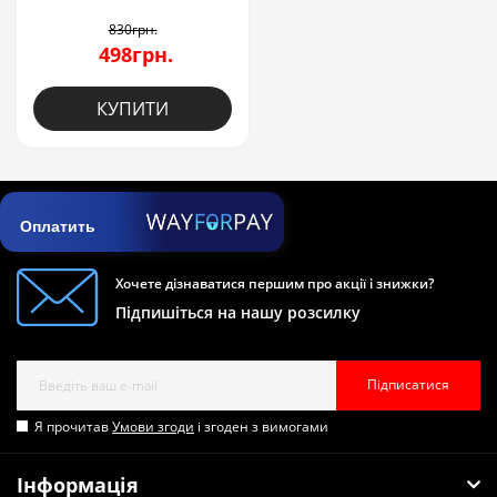
830грн.
498грн.
КУПИТИ
Оплатить
Хочете дізнаватися першим про акції і знижки?
Підпишіться на нашу розсилку
Підписатися
Я прочитав
Умови згоди
і згоден з вимогами
Інформація