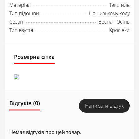
Матеріал
Текстиль
Тип підошви
На низькому ходу
Сезон
Весна - Осінь
Тип взуття
Кросівки
Розмірна сітка
Відгуків (0)
Написати відгук
Немає відгуків про цей товар.