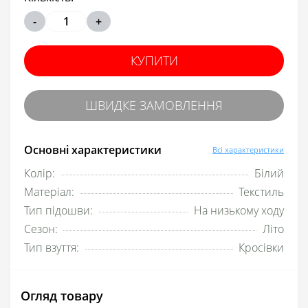
-
+
КУПИТИ
ШВИДКЕ ЗАМОВЛЕННЯ
Основні характеристики
Всі характеристики
Колір:
Білий
Матеріал:
Текстиль
Тип підошви:
На низькому ходу
Сезон:
Літо
Тип взуття:
Кросівки
Огляд товару