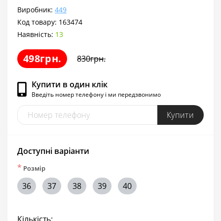
Виробник:
449
Код товару:
163474
Наявність:
13
498грн.
830грн.
Купити в один клік
Введіть номер телефону і ми передзвонимо
Купити
Доступні варіанти
*
Розмір
36
37
38
39
40
Кількість: