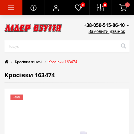
0
0
0
+38-050-515-86-40
Замовити дзвінок
Кросівки жіночі
Кросівки 163474
Кросівки 163474
-40%