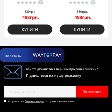
0
0
830грн.
830грн.
498грн.
498грн.
КУПИТИ
КУПИТИ
Оплатить
Хочете дізнаватися першим про акції і знижки?
Підпишіться на нашу розсилку
Підписатися
Я прочитав
Умови згоди
і згоден з вимогами