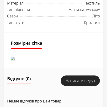
Матеріал
Текстиль
Тип підошви
На низькому ходу
Сезон
Літо
Тип взуття
Кросівки
Розмірна сітка
Відгуків (0)
Написати відгук
Немає відгуків про цей товар.