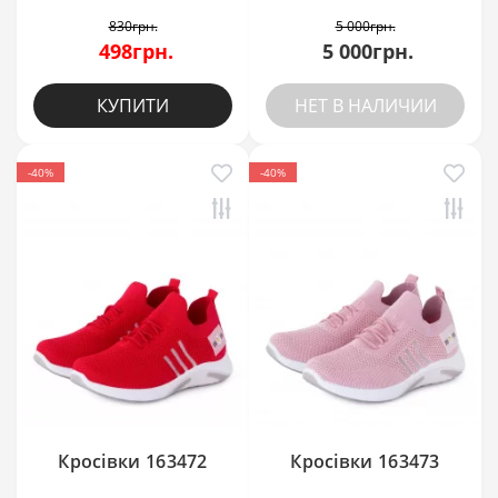
830грн.
5 000грн.
498грн.
5 000грн.
КУПИТИ
НЕТ В НАЛИЧИИ
-40%
-40%
Кросівки 163472
Кросівки 163473