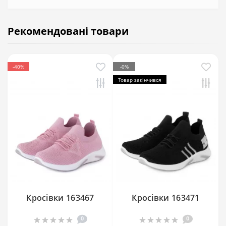
Рекомендовані товари
-40%
-0%
Товар закінчився
Кросівки 163467
Кросівки 163471
0
0