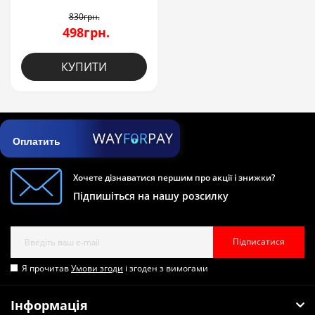
830грн.
498грн.
КУПИТИ
Оплатить
Хочете дізнаватися першим про акції і знижки?
Підпишіться на нашу розсилку
Підписатися
Я прочитав
Умови згоди
і згоден з вимогами
Інформація