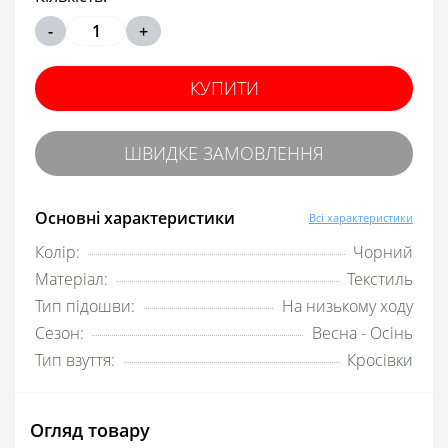
-
+
КУПИТИ
ШВИДКЕ ЗАМОВЛЕННЯ
Основні характеристики
Всі характеристики
Колір:
Чорний
Матеріал:
Текстиль
Тип підошви:
На низькому ходу
Сезон:
Весна - Осінь
Тип взуття:
Кросівки
Огляд товару