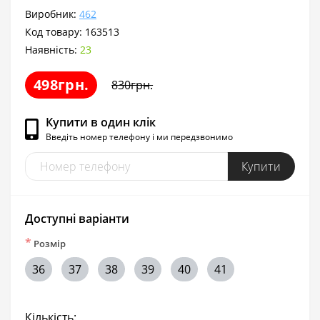
Виробник:
462
Код товару:
163513
Наявність:
23
498грн.
830грн.
Купити в один клік
Введіть номер телефону і ми передзвонимо
Купити
Доступні варіанти
*
Розмір
36
37
38
39
40
41
Кількість: