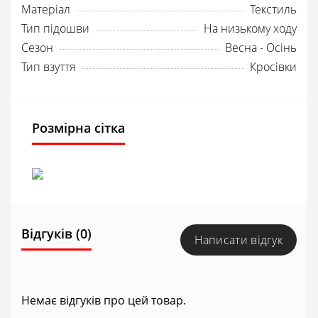
Матеріал
Текстиль
Тип підошви
На низькому ходу
Сезон
Весна - Осінь
Тип взуття
Кросівки
Розмірна сітка
Відгуків (0)
Написати відгук
Немає відгуків про цей товар.