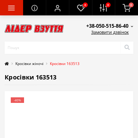
0
0
0
+38-050-515-86-40
Замовити дзвінок
Кросівки жіночі
Кросівки 163513
Кросівки 163513
-40%