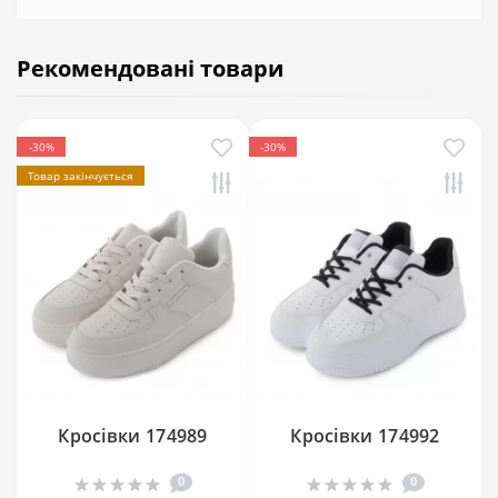
Рекомендовані товари
-30%
-30%
Товар закінчується
Кросівки 174989
Кросівки 174992
0
0