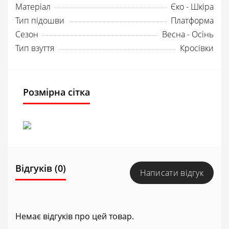
Матеріал
Єко - Шкіра
Тип підошви
Платформа
Сезон
Весна - Осінь
Тип взуття
Кросівки
Розмірна сітка
Відгуків (0)
Написати відгук
Немає відгуків про цей товар.