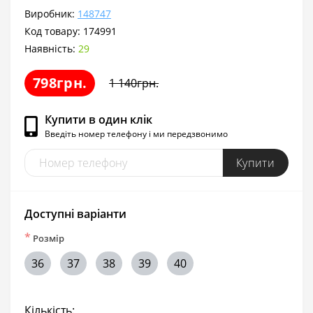
Виробник:
148747
Код товару:
174991
Наявність:
29
798грн.
1 140грн.
Купити в один клік
Введіть номер телефону і ми передзвонимо
Купити
Доступні варіанти
*
Розмір
36
37
38
39
40
Кількість: