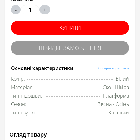
-
+
КУПИТИ
ШВИДКЕ ЗАМОВЛЕННЯ
Основні характеристики
Всі характеристики
Колір:
Білий
Матеріал:
Єко - Шкіра
Тип підошви:
Платформа
Сезон:
Весна - Осінь
Тип взуття:
Кросівки
Огляд товару