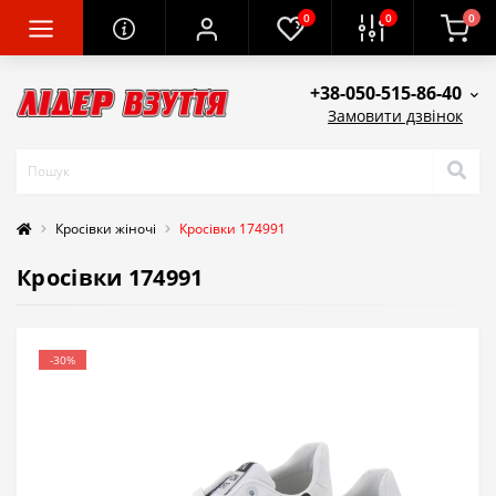
0
0
0
+38-050-515-86-40
Замовити дзвінок
Кросівки жіночі
Кросівки 174991
Кросівки 174991
-30%