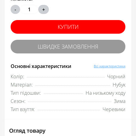
-
+
КУПИТИ
ШВИДКЕ ЗАМОВЛЕННЯ
Основні характеристики
Всі характеристики
Колір:
Чорний
Матеріал:
Нубук
Тип підошви:
На низькому ходу
Сезон:
Зима
Тип взуття:
Черевики
Огляд товару