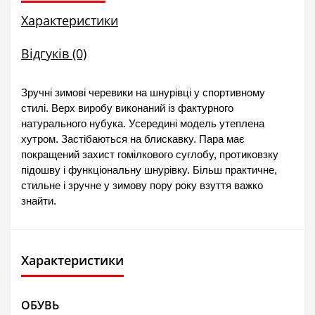
Характеристики
Відгуків (0)
Зручні зимові черевики на шнурівці у спортивному 
стилі. Верх виробу виконаний із фактурного 
натурального нубука. Усередині модель утеплена 
хутром. Застібаються на блискавку. Пара має 
покращений захист гомілкового суглобу, протиковзку 
підошву і функціональну шнурівку. Більш практичне, 
стильне і зручне у зимову пору року взуття важко 
знайти.
Характеристики
ОБУВЬ