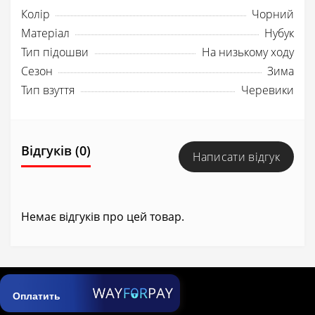
Колір
Чорний
Матеріал
Нубук
Тип підошви
На низькому ходу
Сезон
Зима
Тип взуття
Черевики
Відгуків (0)
Написати відгук
Немає відгуків про цей товар.
Оплатить