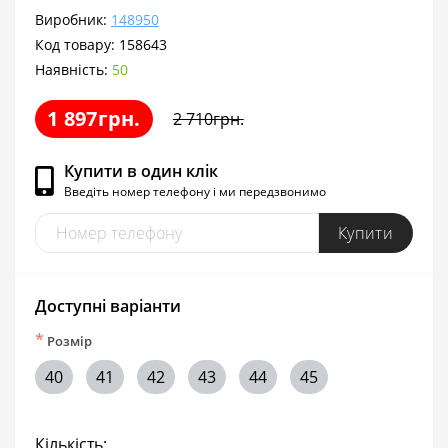
Виробник:
148950
Код товару:
158643
Наявність:
50
1 897грн.
2 710грн.
Купити в один клік
Введіть номер телефону і ми передзвонимо
Купити
Доступні варіанти
*
Розмір
40
41
42
43
44
45
Кількість: