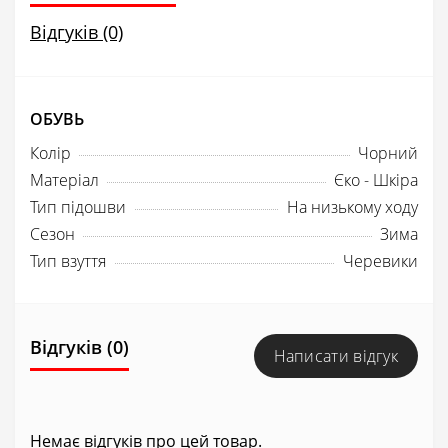
Відгуків (0)
ОБУВЬ
Колір
Чорний
Матеріал
Єко - Шкіра
Тип підошви
На низькому ходу
Сезон
Зима
Тип взуття
Черевики
Відгуків (0)
Написати відгук
Немає відгуків про цей товар.