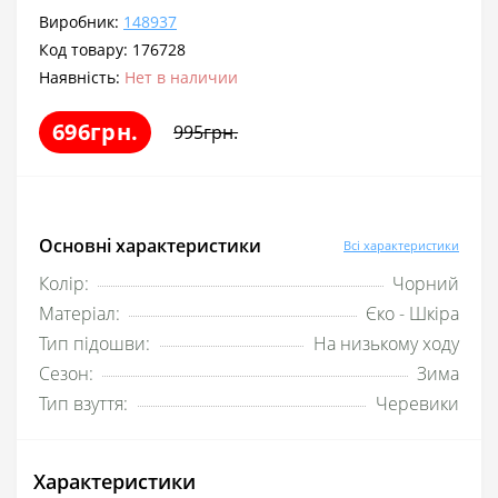
Виробник:
148937
Код товару:
176728
Наявність:
Нет в наличии
696грн.
995грн.
Основні характеристики
Всі характеристики
Колір:
Чорний
Матеріал:
Єко - Шкіра
Тип підошви:
На низькому ходу
Сезон:
Зима
Тип взуття:
Черевики
Характеристики