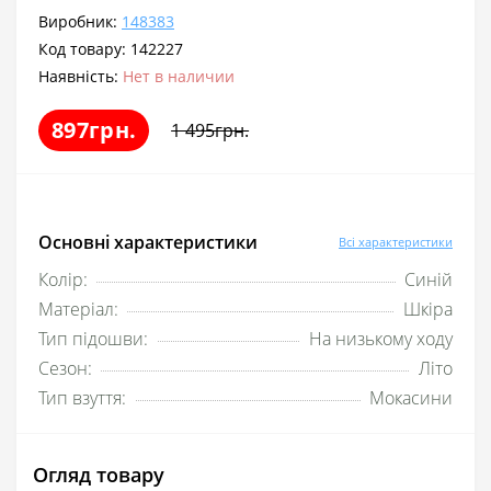
Виробник:
148383
Код товару:
142227
Наявність:
Нет в наличии
897грн.
1 495грн.
Основні характеристики
Всі характеристики
Колір:
Синій
Матеріал:
Шкіра
Тип підошви:
На низькому ходу
Сезон:
Літо
Тип взуття:
Мокасини
Огляд товару