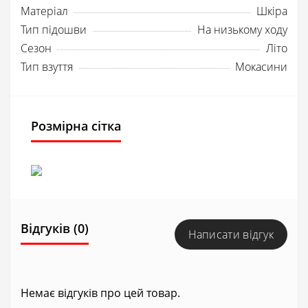
Матеріал
Шкіра
Тип підошви
На низькому ходу
Сезон
Літо
Тип взуття
Мокасини
Розмірна сітка
Відгуків (0)
Написати відгук
Немає відгуків про цей товар.