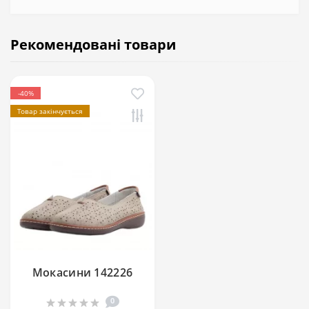
Рекомендовані товари
-40%
Товар закінчується
Мокасини 142226
0