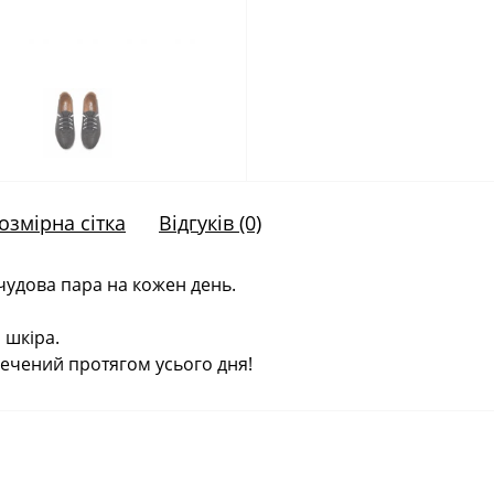
озмірна сітка
Відгуків (0)
чудова пара на кожен день.
 шкіра.
ечений протягом усього дня!