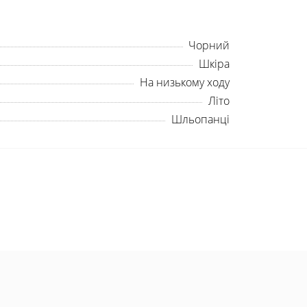
Чорний
Шкіра
На низькому ходу
Літо
Шльопанці