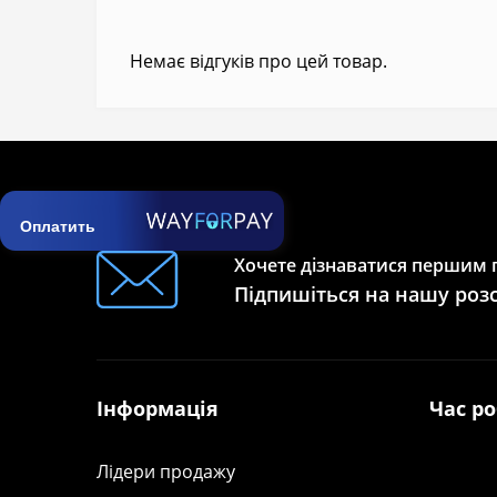
Немає відгуків про цей товар.
Оплатить
Хочете дізнаватися першим п
Підпишіться на нашу роз
Інформація
Час р
Лідери продажу