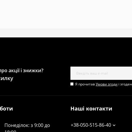
ро акції і знижки?
силку
Я прочитав
Умови згоди
і згоде
оботи
Наші контакти
+38-050-515-86-40
Понеділок: з 9:00 до