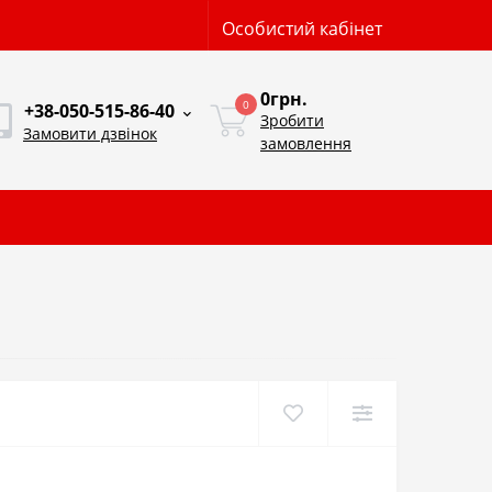
Особистий кабінет
0грн.
0
+38-050-515-86-40
Зробити
Замовити дзвінок
замовлення