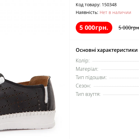
Код товару:
150348
Наявність:
Нет в наличии
5 000грн.
5 000грн
Основні характеристики
Колір:
Матеріал:
Тип підошви:
Сезон:
Тип взуття: