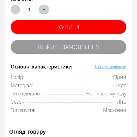
-
+
КУПИТИ
ШВИДКЕ ЗАМОВЛЕННЯ
Основні характеристики
Всі характеристики
Колір:
Сірий
Матеріал:
Шкіра
Тип підошви:
На низькому ходу
Сезон:
Літо
Тип взуття:
Мокасини
Огляд товару