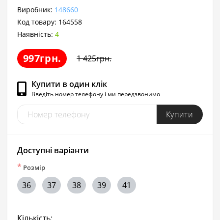
Виробник:
148660
Код товару:
164558
Наявність:
4
997грн.
1 425грн.
Купити в один клік
Введіть номер телефону і ми передзвонимо
Купити
Доступні варіанти
*
Розмір
36
37
38
39
41
Кількість: