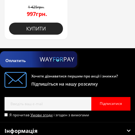
1 425грн.
997грн.
КУПИТИ
Оплатить
Хочете дізнаватися першим про акції і знижки?
Підпишіться на нашу розсилку
Підписатися
Я прочитав
Умови згоди
і згоден з вимогами
Інформація