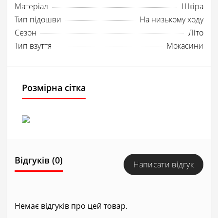
Матеріал
Шкіра
Тип підошви
На низькому ходу
Сезон
Літо
Тип взуття
Мокасини
Розмірна сітка
Відгуків (0)
Написати відгук
Немає відгуків про цей товар.