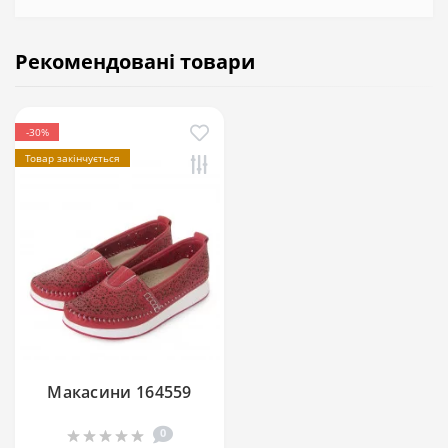
Рекомендовані товари
-30%
Товар закінчується
Макасини 164559
0