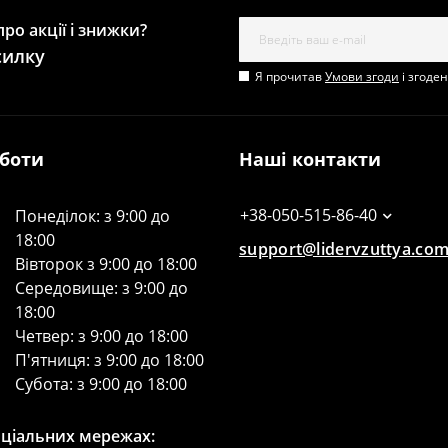
ро акції і знижки?
силку
Я прочитав
Умови згоди
і згоде
оботи
Наші контакти
+38-050-515-86-40
Понеділок: з 9:00 до
18:00
support@lidervzuttya.co
Вівторок з 9:00 до 18:00
Середовище: з 9:00 до
18:00
Четвер: з 9:00 до 18:00
П'ятниця: з 9:00 до 18:00
Субота: з 9:00 до 18:00
оціальних мережах: