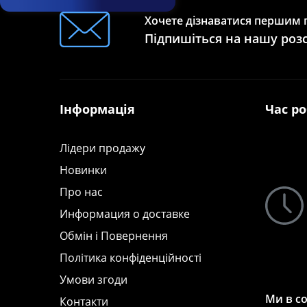
Хочете дізнаватися першим п
Підпишіться на нашу роз
Інформація
Час р
Лідери продажу
Новинки
Про нас
Информация о доставке
Обмін і Повернення
Політика конфіденційності
Умови згоди
Ми в с
Контакти