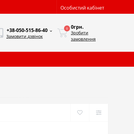
Особистий кабінет
0грн.
0
+38-050-515-86-40
Зробити
Замовити дзвінок
замовлення