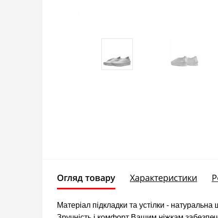
Огляд товару
Характеристики
Р
Матеріал підкладки та устілки - натуральна 
Зручність і комфорт Вашим ніжкам забезпеч