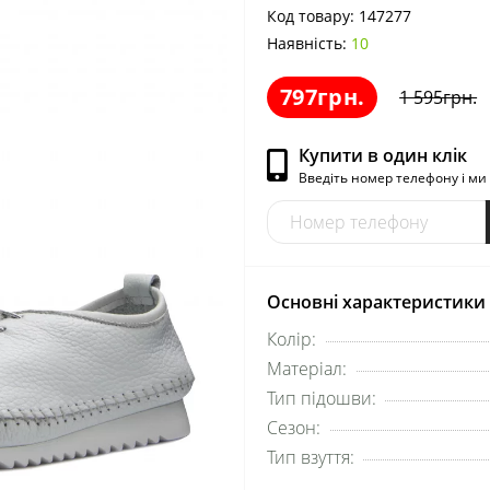
Код товару:
147277
Наявність:
10
797грн.
1 595грн.
Купити в один клік
Введіть номер телефону і м
Основні характеристики
Колір:
Матеріал:
Тип підошви:
Сезон:
Тип взуття: