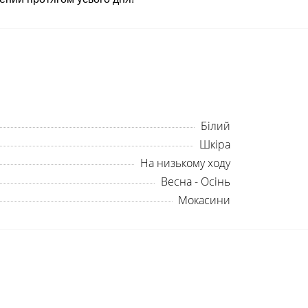
Білий
Шкіра
На низькому ходу
Весна - Осінь
Мокасини