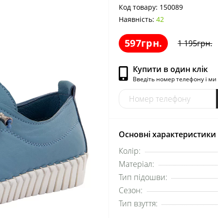
Код товару:
150089
Наявність:
42
597грн.
1 195грн.
Купити в один клік
Введіть номер телефону і м
Основні характеристики
Колір:
Матеріал:
Тип підошви:
Сезон:
Тип взуття: