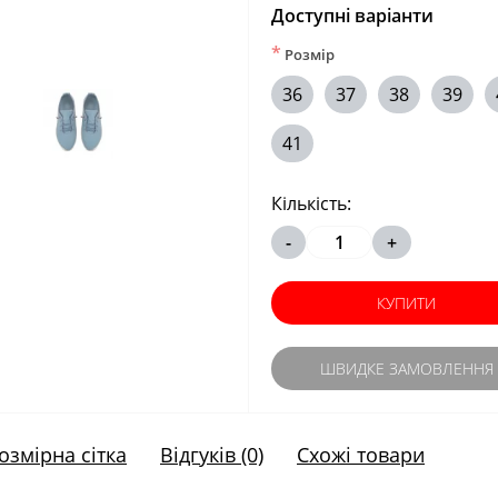
Доступні варіанти
*
Розмір
36
37
38
39
41
Кількість:
-
+
КУПИТИ
ШВИДКЕ ЗАМОВЛЕННЯ
озмірна сітка
Відгуків (0)
Схожі товари