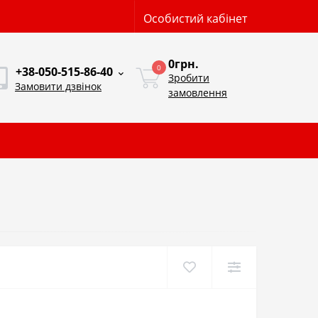
Особистий кабінет
0грн.
0
+38-050-515-86-40
Зробити
Замовити дзвінок
замовлення