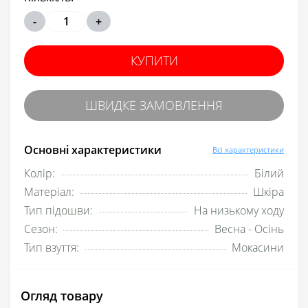
-
+
КУПИТИ
ШВИДКЕ ЗАМОВЛЕННЯ
Основні характеристики
Всі характеристики
Колір:
Білий
Матеріал:
Шкіра
Тип підошви:
На низькому ходу
Сезон:
Весна - Осінь
Тип взуття:
Мокасини
Огляд товару