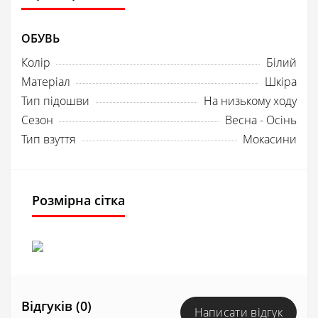
ОБУВЬ
Колір
Білий
Матеріал
Шкіра
Тип підошви
На низькому ходу
Сезон
Весна - Осінь
Тип взуття
Мокасини
Розмірна сітка
Відгуків (0)
Написати відгук