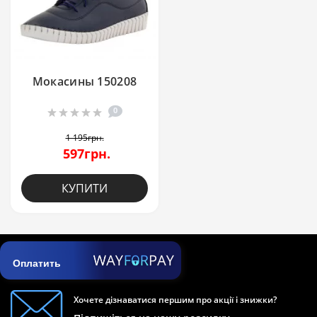
Мокасины 150208
0
1 195грн.
597грн.
КУПИТИ
Оплатить
Хочете дізнаватися першим про акції і знижки?