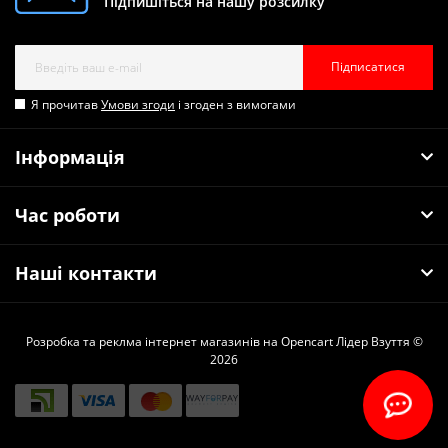
Підпишіться на нашу розсилку
Підписатися
Я прочитав
Умови згоди
і згоден з вимогами
Інформація
Час роботи
Наші контакти
Розробка та реклма інтернет магазинів на Opencart
Лідер Взуття ©
2026