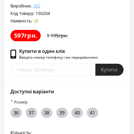
Виробник:
282
Код товару:
150204
Наявність:
28
597грн.
1 195грн.
Купити в один клік
Введіть номер телефону і ми передзвонимо
Купити
Доступні варіанти
*
Розмір
36
37
38
39
40
41
Кількість: