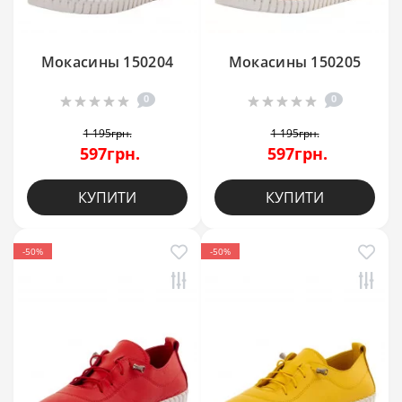
Мокасины 150204
Мокасины 150205
0
0
1 195грн.
1 195грн.
597грн.
597грн.
КУПИТИ
КУПИТИ
-50%
-50%