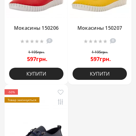
Мокасины 150206
Мокасины 150207
0
0
1 195грн.
1 195грн.
597грн.
597грн.
КУПИТИ
КУПИТИ
-50%
Товар закінчується