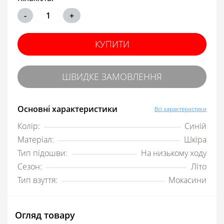
-
+
КУПИТИ
ШВИДКЕ ЗАМОВЛЕННЯ
Основні характеристики
Всі характеристики
Колір:
Синій
Матеріал:
Шкіра
Тип підошви:
На низькому ходу
Сезон:
Літо
Тип взуття:
Мокасини
Огляд товару