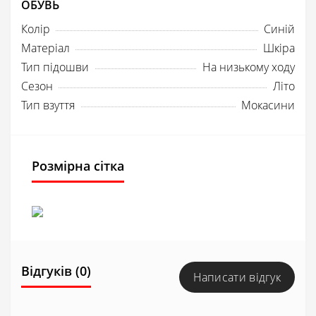
ОБУВЬ
Колір
Синій
Матеріал
Шкіра
Тип підошви
На низькому ходу
Сезон
Літо
Тип взуття
Мокасини
Розмірна сітка
Відгуків (0)
Написати відгук