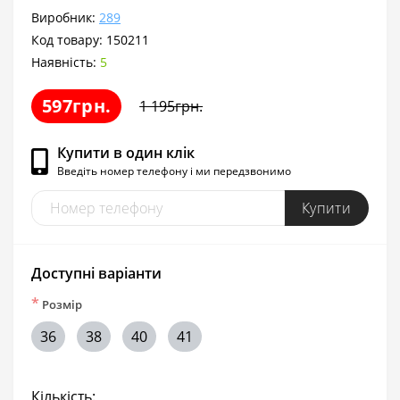
Виробник:
289
Код товару:
150211
Наявність:
5
597грн.
1 195грн.
Купити в один клік
Введіть номер телефону і ми передзвонимо
Купити
Доступні варіанти
*
Розмір
36
38
40
41
Кількість: