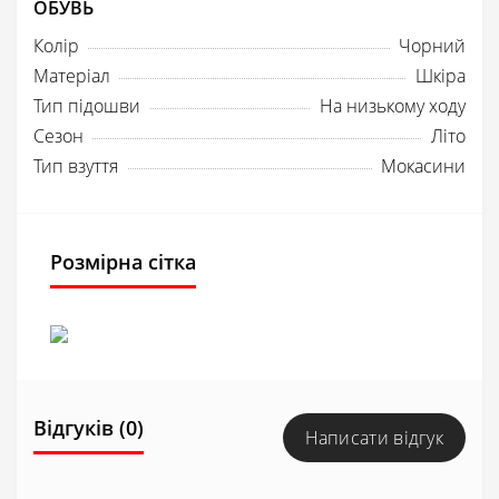
ОБУВЬ
Колір
Чорний
Матеріал
Шкіра
Тип підошви
На низькому ходу
Сезон
Літо
Тип взуття
Мокасини
Розмірна сітка
Відгуків (0)
Написати відгук