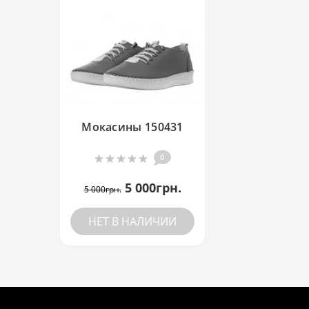
Мокасины 150431
0
5 000грн.
5 000грн.
НЕТ В НАЛИЧИИ