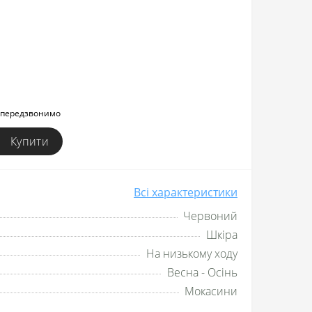
и передзвонимо
Купити
Всі характеристики
Червоний
Шкіра
На низькому ходу
Весна - Осінь
Мокасини