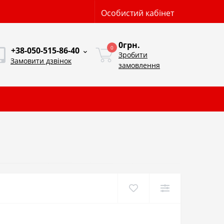
Особистий кабінет
0грн.
0
+38-050-515-86-40
Зробити
Замовити дзвінок
замовлення