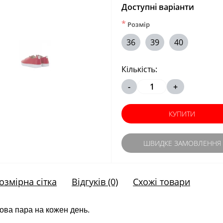
Доступні варіанти
*
Розмір
36
39
40
Кількість:
-
+
КУПИТИ
ШВИДКЕ ЗАМОВЛЕННЯ
озмірна сітка
Відгуків (0)
Схожі товари
дова пара на кожен день.