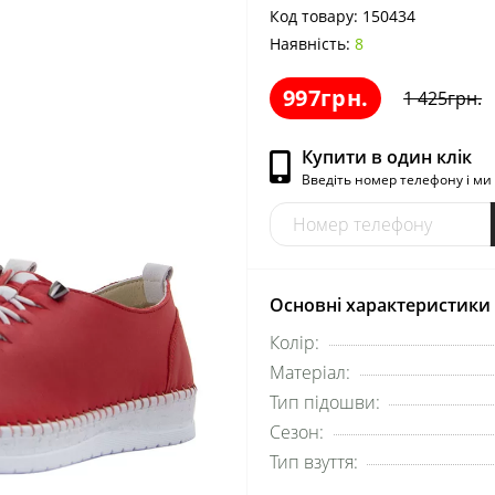
Код товару:
150434
Наявність:
8
997грн.
1 425грн.
Купити в один клік
Введіть номер телефону і м
Основні характеристики
Колір:
Матеріал:
Тип підошви:
Сезон:
Тип взуття: