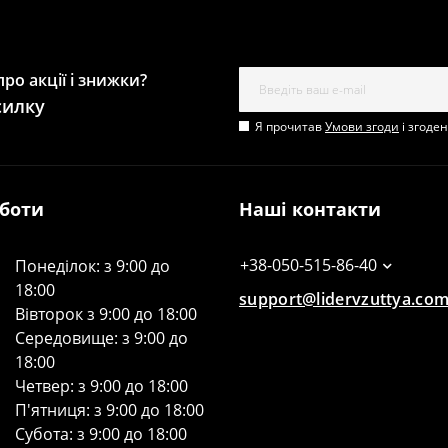
ро акції і знижки?
силку
Я прочитав
Умови згоди
і згоде
оботи
Наші контакти
+38-050-515-86-40
Понеділок: з 9:00 до
18:00
support@lidervzuttya.co
Вівторок з 9:00 до 18:00
Середовище: з 9:00 до
18:00
Четвер: з 9:00 до 18:00
П'ятниця: з 9:00 до 18:00
Субота: з 9:00 до 18:00